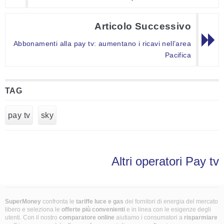
Articolo Successivo
Abbonamenti alla pay tv: aumentano i ricavi nell’area
Pacifica
TAG
pay tv
sky
Altri operatori Pay tv
SuperMoney
confronta le
tariffe luce e gas
dei fornitori di energia del mercato
libero e seleziona le
offerte più convenienti
e in linea con le esigenze degli
utenti. Con il nostro
comparatore online
aiutiamo i consumatori a
risparmiare