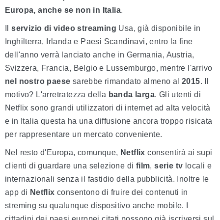
Europa, anche se non in Italia
.
Il
servizio di video streaming
Usa, già disponibile in
Inghilterra, Irlanda e Paesi Scandinavi, entro la fine
dell'anno verrà lanciato anche in Germania, Austria,
Svizzera, Francia, Belgio e Lussemburgo, mentre l'arrivo
nel nostro paese
sarebbe rimandato almeno al
2015
. Il
motivo? L'arretratezza della
banda larga
. Gli utenti di
Netflix sono grandi utilizzatori di internet ad alta velocità
e in Italia questa ha una diffusione ancora troppo risicata
per rappresentare un mercato conveniente.
Nel resto d'Europa, comunque,
Netflix
consentirà ai supi
clienti di guardare una selezione di
film
,
serie tv
locali e
internazionali senza il fastidio della pubblicità. Inoltre le
app di
Netflix
consentono di fruire dei contenuti in
streming su qualunque dispositivo anche mobile. I
cittadini dei paesi europei citati possono già iscriversi sul