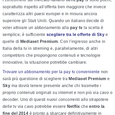
soprattutto rispetto all'offerta ben maggiore che invece
caratterizza altri paesi europei e in misura ancora
superiore gli Stati Uniti. Quando un italiano decide di
voler attivare un abbonamento alla
pay tv
la scelta è
semplice, è sufficiente
scegliere tra le offerte di Sky
e
quelle di
Mediaset Premium
. Con l'ingresso anche in
Italia della tv in streming e, parallelamente, di altri
competitors che propongono contenuti e tecnologie
innovative, la situazione potrebbe cambiare.
Trovare un abbonamento per la pay tv conveniente
non
sarà più questione di scegliere tra
Mediaset Premium
e
Sky
ma dovrà tenere presente anche chi trasmette i
proprio contenuti originali su internet e non più via cavo o
decoder. Uno di questi nuovi concorrenti allo strapotere
delle tv via cavo potrebbe essere
Netflix
che
entro la
fine del 2014
è pronto a sbarcare definitivamente in