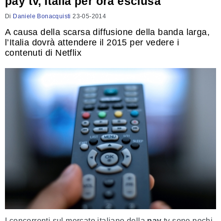
pay tv, Italia per ora esclusa
Di
Daniele Bonacquisti
23-05-2014
A causa della scarsa diffusione della banda larga,
l’Italia dovrà attendere il 2015 per vedere i
contenuti di Netflix
I concorrenti sul mercato italiano della
pay
tv sono pochi,