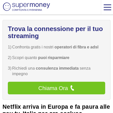
Trova la connessione per il tuo
streaming
1)
Confronta gratis i nostri
operatori di fibra e adsl
2)
Scopri quanto
puoi risparmiare
3)
Richiedi una
consulenza immediata
senza
impegno
Chiama Ora
Netflix arriva in Europa e fa paura alle