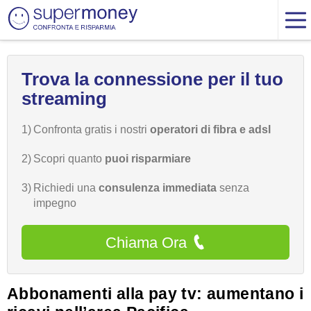
Trova la connessione per il tuo
streaming
1)
Confronta gratis i nostri
operatori di fibra e adsl
2)
Scopri quanto
puoi risparmiare
3)
Richiedi una
consulenza immediata
senza
impegno
Chiama Ora
Abbonamenti alla pay tv: aumentano i