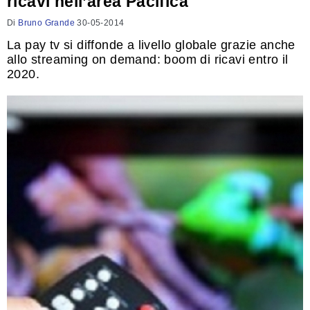
ricavi nell’area Pacifica
Di
Bruno Grande
30-05-2014
La pay tv si diffonde a livello globale grazie anche
allo streaming on demand: boom di ricavi entro il
2020.