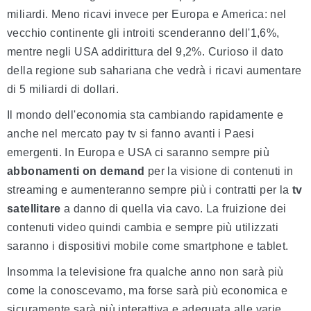
miliardi. Meno ricavi invece per Europa e America: nel
vecchio continente gli introiti scenderanno dell'1,6%,
mentre negli USA addirittura del 9,2%. Curioso il dato
della regione sub sahariana che vedrà i ricavi aumentare
di 5 miliardi di dollari.
Il mondo dell'economia sta cambiando rapidamente e
anche nel mercato pay tv si fanno avanti i Paesi
emergenti. In Europa e USA ci saranno sempre più
abbonamenti on demand
per la visione di contenuti in
streaming e aumenteranno sempre più i contratti per la
tv
satellitare
a danno di quella via cavo. La fruizione dei
contenuti video quindi cambia e sempre più utilizzati
saranno i dispositivi mobile come smartphone e tablet.
Insomma la televisione fra qualche anno non sarà più
come la conoscevamo, ma forse sarà più economica e
sicuramente sarà più interattiva e adeguata alle varie