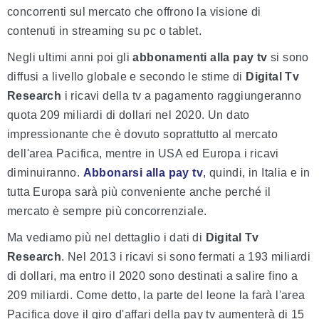
concorrenti sul mercato che offrono la visione di
contenuti in streaming su pc o tablet.
Negli ultimi anni poi gli
abbonamenti alla pay tv
si sono
diffusi a livello globale e secondo le stime di
Digital Tv
Research
i ricavi della tv a pagamento raggiungeranno
quota 209 miliardi di dollari nel 2020. Un dato
impressionante che è dovuto soprattutto al mercato
dell'area Pacifica, mentre in USA ed Europa i ricavi
diminuiranno.
Abbonarsi alla pay tv
, quindi, in Italia e in
tutta Europa sarà più conveniente anche perché il
mercato è sempre più concorrenziale.
Ma vediamo più nel dettaglio i dati di
Digital Tv
Research
. Nel 2013 i ricavi si sono fermati a 193 miliardi
di dollari, ma entro il 2020 sono destinati a salire fino a
209 miliardi. Come detto, la parte del leone la farà l'area
Pacifica dove il giro d'affari della pay tv aumenterà di 15