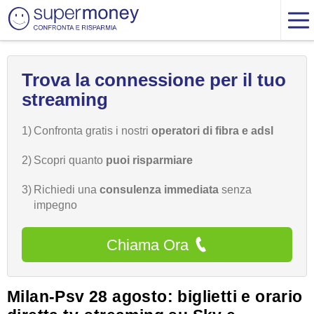
Trova la connessione per il tuo
streaming
1)
Confronta gratis i nostri
operatori di fibra e adsl
2)
Scopri quanto
puoi risparmiare
3)
Richiedi una
consulenza immediata
senza
impegno
Chiama Ora
Milan-Psv 28 agosto: biglietti e orario