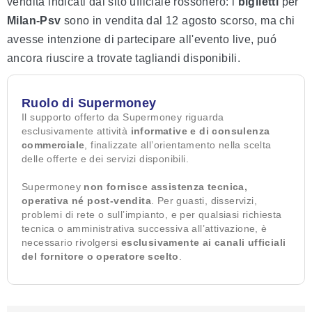
vendita indicati dal sito ufficiale rossonero: i
biglietti
per
Milan-Psv
sono in vendita dal 12 agosto scorso, ma chi
avesse intenzione di partecipare all'evento live, puó
ancora riuscire a trovate tagliandi disponibili.
Ruolo di Supermoney
Il supporto offerto da Supermoney riguarda
esclusivamente attività
informative e di consulenza
commerciale
, finalizzate all’orientamento nella scelta
delle offerte e dei servizi disponibili.
Supermoney
non fornisce assistenza tecnica,
operativa né post-vendita
. Per guasti, disservizi,
problemi di rete o sull’impianto, e per qualsiasi richiesta
tecnica o amministrativa successiva all’attivazione, è
necessario rivolgersi
esclusivamente ai canali ufficiali
del fornitore o operatore scelto
.