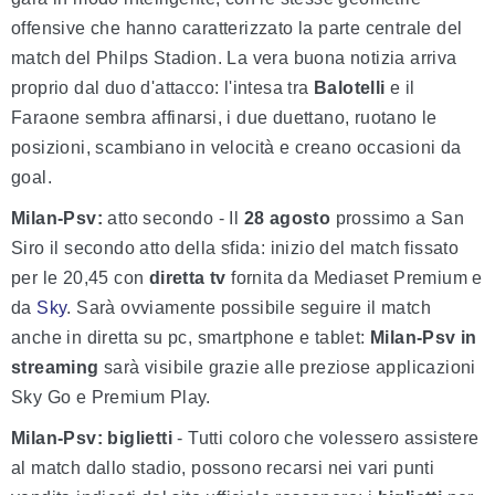
offensive che hanno caratterizzato la parte centrale del
match del Philps Stadion. La vera buona notizia arriva
proprio dal duo d'attacco: l'intesa tra
Balotelli
e il
Faraone sembra affinarsi, i due duettano, ruotano le
posizioni, scambiano in velocità e creano occasioni da
goal.
Milan-Psv:
atto secondo - Il
28 agosto
prossimo a San
Siro il secondo atto della sfida: inizio del match fissato
per le 20,45 con
diretta tv
fornita da Mediaset Premium e
da
Sky
. Sarà ovviamente possibile seguire il match
anche in diretta su pc, smartphone e tablet:
Milan-Psv in
streaming
sarà visibile grazie alle preziose applicazioni
Sky Go e Premium Play.
Milan-Psv: biglietti
- Tutti coloro che volessero assistere
al match dallo stadio, possono recarsi nei vari punti