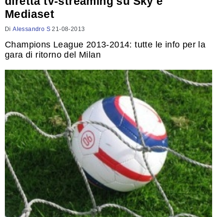
diretta tv-streaming su Sky e
Mediaset
Di
Alessandro S
21-08-2013
Champions League 2013-2014: tutte le info per la
gara di ritorno del Milan