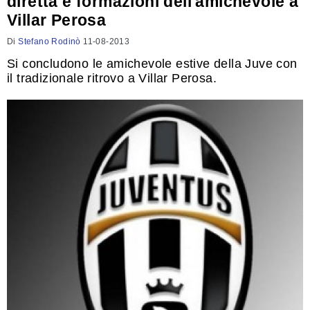
diretta e formazioni dell'amichevole a
Villar Perosa
Di
Stefano Rodinò
11-08-2013
Si concludono le amichevole estive della Juve con
il tradizionale ritrovo a Villar Perosa.