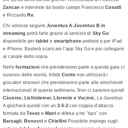
Zancan
e interviste da bordo campo Francesco
Cosatti
e Riccardo
Re
.
Chi volesse seguire
Juventus A-Juventus B in
streaming
potrà farlo grazie al servizio di
Sky Go
disponibile per
tablet
e
smartphone
android o per iPad
e iPhone. Basterà scaricare l'app Sky Go e poi collegarsi
al canale detto sopra.
Nelle
formazioni
che prenderanno parte a questa gara ci
saranno delle novità. Infatti
Conte
non utilizzerà i
giocatori stranieri che prenderanno parte alle amichevoli
internazionali di questa settimana. Non ci saranno quindi
Cáceres, Lichtsteiner, Llorente e Vucinic.
La Juventus
A giocherà quindi con un
3-5-2
con coppia d'attacco
formata da
Tevez
e
Matri
e difesa a tre "tipo" con
Barzagli
,
Bonucci
e
Chiellini
Possibile impiego sugli