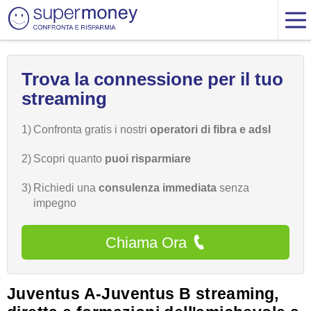
Trova la connessione per il tuo
streaming
1)
Confronta gratis i nostri
operatori di fibra e adsl
2)
Scopri quanto
puoi risparmiare
3)
Richiedi una
consulenza immediata
senza
impegno
Chiama Ora
Juventus A-Juventus B streaming,