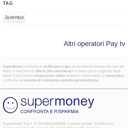
TAG
Juventus
Altri operatori Pay tv
SuperMoney
confronta le
tariffe luce e gas
dei fornitori di energia del mercato
libero e seleziona le
offerte più convenienti
e in linea con le esigenze degli
utenti. Con il nostro
comparatore online
aiutiamo i consumatori a
risparmiare
e offriamo un
servizio di consulenza gratuita
personalizzata
.
SuperMoney S.p.A.: P. IVA 08883390968. Capitale sociale: 50.000 euro.