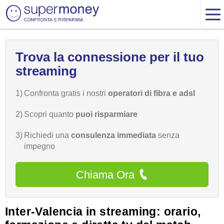
Trova la connessione per il tuo
streaming
1)
Confronta gratis i nostri
operatori di fibra e adsl
2)
Scopri quanto
puoi risparmiare
3)
Richiedi una
consulenza immediata
senza
impegno
Chiama Ora
Inter-Valencia in streaming: orario,