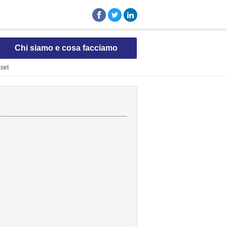
Chi siamo e cosa facciamo
aset