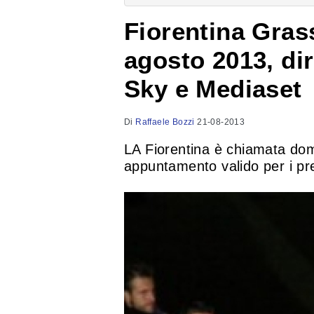
Fiorentina Gras
agosto 2013, dir
Sky e Mediaset
Di
Raffaele Bozzi
21-08-2013
LA Fiorentina è chiamata do
appuntamento valido per i pr