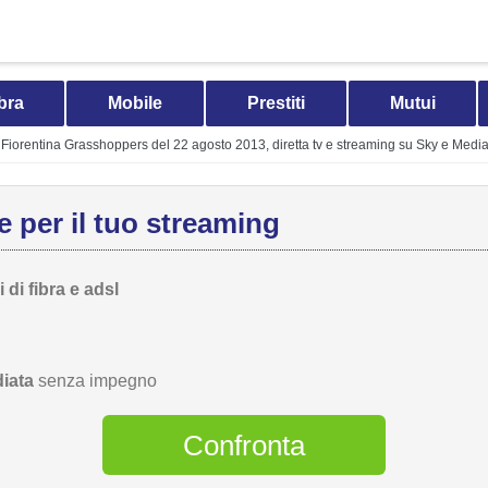
bra
Mobile
Prestiti
Mutui
Fiorentina Grasshoppers del 22 agosto 2013, diretta tv e streaming su Sky e Medi
 per il tuo streaming
 di fibra e adsl
iata
senza impegno
Confronta