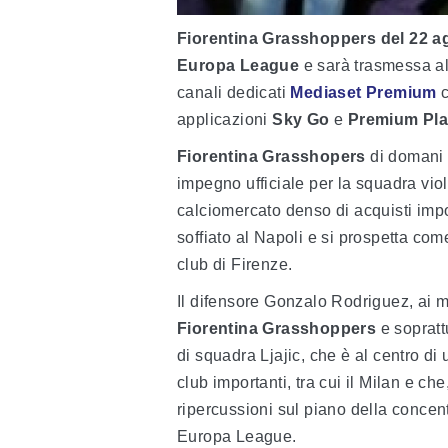
Fiorentina Grasshoppers del 22 a
Europa League
e sarà trasmessa al
canali dedicati
Mediaset Premium
c
applicazioni
Sky Go
e
Premium Pl
Fiorentina Grasshopers
di domani
impegno ufficiale per la squadra viol
calciomercato denso di acquisti impor
soffiato al Napoli e si prospetta come
club di Firenze.
Il difensore Gonzalo Rodriguez, ai m
Fiorentina Grasshoppers
e sopratt
di squadra Ljajic, che è al centro di
club importanti, tra cui il Milan e ch
ripercussioni sul piano della concent
Europa League.