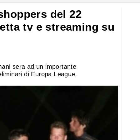
shoppers del 22
etta tv e streaming su
mani sera ad un importante
eliminari di Europa League.