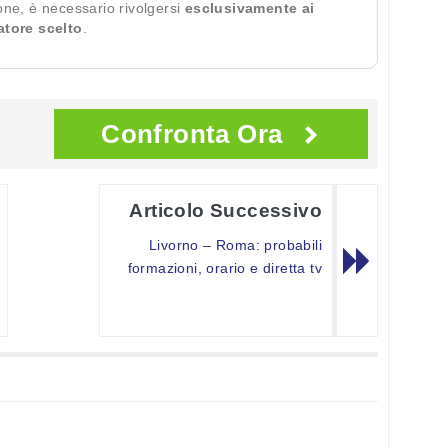
ione, è necessario rivolgersi
esclusivamente ai
ratore scelto
.
Confronta Ora
Articolo Successivo
Livorno – Roma: probabili
formazioni, orario e diretta tv