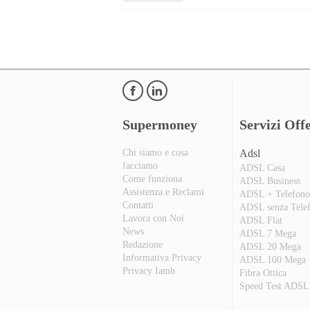
Supermoney
Servizi Offe
Chi siamo e cosa
Adsl
facciamo
ADSL Casa
Come funziona
ADSL Business
Assistenza e Reclami
ADSL + Telefon
Contatti
ADSL senza Tele
Lavora con Noi
ADSL Flat
News
ADSL 7 Mega
Redazione
ADSL 20 Mega
Informativa Privacy
ADSL 100 Mega
Privacy Iamb
Fibra Ottica
Speed Test ADSL