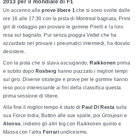
2013 per il mondiale di F1
Un accenno alle
prove libere 1
che si sono svolte dalle
ore 16 alle 17:30 con la pista di Montreal bagnata. Primi
giri di rodaggio per provare le gomme Pirelli e la loro
resa sul bagnato. Pur senza pioggia Vettel che ha
azzardato nel provare i pneumatici intermedi, ha dovuto
desistere.
Con la pista che si stava asciugando,
Raikkonen
prima
e subito dopo
Rosberg
hanno piazzato i migliori tempi
sul giro. Diverse strategie e prove per le gomme hanno
reso poco interessante ai fini della classifica questa
prima sessione di libere.
Alla fine il miglior tempo è stato di
Paul Di Resta
sulla
sua Force India, Button alle sue spalle, poi Grosjean e
Alonso
, indietro gli altri big con Raikkonen quinto e
Massa con l'altra
Ferrari
undicesimo.