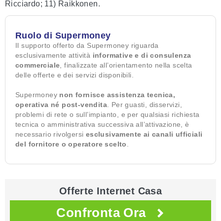
Ricciardo; 11) Raikkonen.
Ruolo di Supermoney
Il supporto offerto da Supermoney riguarda
esclusivamente attività
informative e di consulenza
commerciale
, finalizzate all’orientamento nella scelta
delle offerte e dei servizi disponibili.
Supermoney
non fornisce assistenza tecnica,
operativa né post-vendita
. Per guasti, disservizi,
problemi di rete o sull’impianto, e per qualsiasi richiesta
tecnica o amministrativa successiva all’attivazione, è
necessario rivolgersi
esclusivamente ai canali ufficiali
del fornitore o operatore scelto
.
Offerte Internet Casa
Confronta Ora