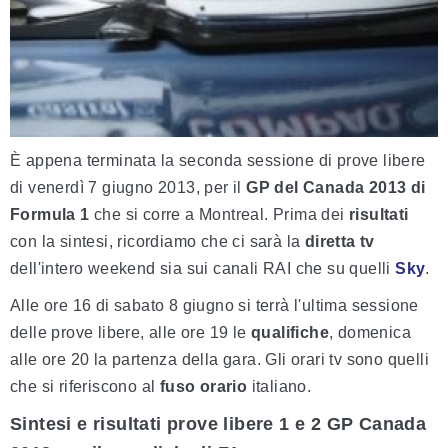
È appena terminata la seconda sessione di prove libere
di venerdì 7 giugno 2013, per il
GP del Canada 2013 di
Formula 1
che si corre a Montreal. Prima dei
risultati
con la sintesi, ricordiamo che ci sarà la
diretta tv
dell'intero weekend sia sui canali RAI che su quelli
Sky
.
Alle ore 16 di sabato 8 giugno si terrà l'ultima sessione
delle prove libere, alle ore 19 le
qualifiche
, domenica
alle ore 20 la partenza della gara. Gli orari tv sono quelli
che si riferiscono al
fuso orario
italiano.
Sintesi e risultati prove libere 1 e 2 GP Canada