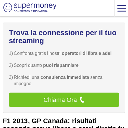
Trova la connessione per il tuo
streaming
1)
Confronta gratis i nostri
operatori di fibra e adsl
2)
Scopri quanto
puoi risparmiare
3)
Richiedi una
consulenza immediata
senza
impegno
Chiama Ora
F1 2013, GP Canada: risultati