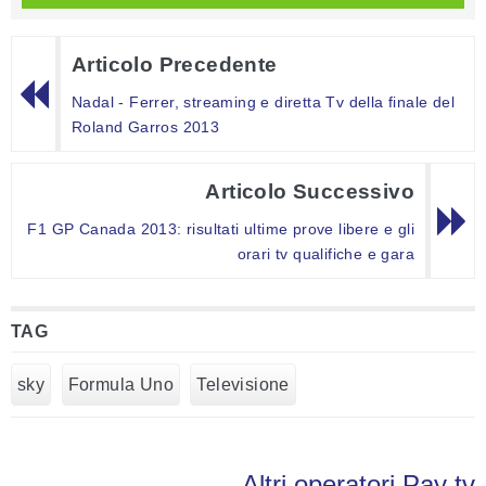
Articolo Precedente
Nadal - Ferrer, streaming e diretta Tv della finale del
Roland Garros 2013
Articolo Successivo
F1 GP Canada 2013: risultati ultime prove libere e gli
orari tv qualifiche e gara
TAG
sky
Formula Uno
Televisione
Altri operatori Pay tv