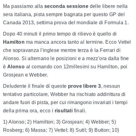
Ma passiamo alla
seconda sessione
delle libere nella
sera italiana, pista sempre bagnata per questo GP del
Canada 2013, settima prova del mondiale di Formula 1.
Dopo 40 minuti il primo tempo di rilievo è quello di
Hamilton
ma manca ancora tanto al termine. Ecco Vettel
che sopravanza l'inglese mentre terza è la Ferrari di
Alonso. Si alternano le posizioni e a mezz'ora dalla fine
è
Alonso
al comando con 12millesimi su Hamilton, poi
Grosjean e Webber.
Deludente il finale di queste
prove libere 3
, nessun
tentativo particolare, Webber ha rischiato addirittura di
andare fuori di pista, per cui rimangono invariati i tempi
della prima ora, ecco i
risultati
finali.
1) Alonso; 2) Hamilton; 3) Grosjean; 4) Webber; 5)
Rosberg; 6) Massa; 7) Vettel; 8) Sutil; 9) Button; 10)