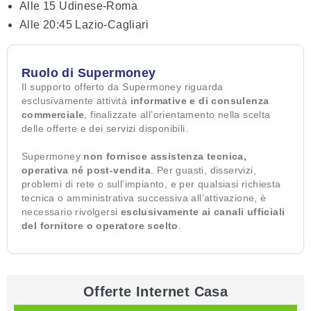
Alle 15 Udinese-Roma
Alle 20:45 Lazio-Cagliari
Ruolo di Supermoney
Il supporto offerto da Supermoney riguarda
esclusivamente attività
informative e di consulenza
commerciale
, finalizzate all’orientamento nella scelta
delle offerte e dei servizi disponibili.
Supermoney
non fornisce assistenza tecnica,
operativa né post-vendita
. Per guasti, disservizi,
problemi di rete o sull’impianto, e per qualsiasi richiesta
tecnica o amministrativa successiva all’attivazione, è
necessario rivolgersi
esclusivamente ai canali ufficiali
del fornitore o operatore scelto
.
Offerte Internet Casa