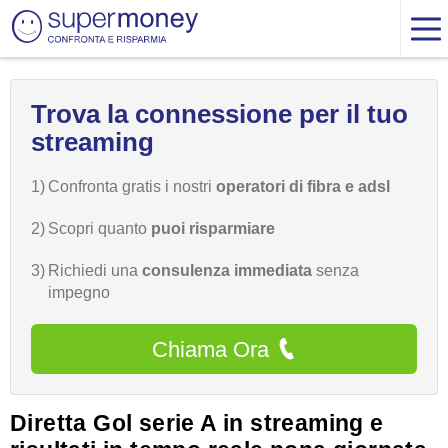
Trova la connessione per il tuo
streaming
1)
Confronta gratis i nostri
operatori di fibra e adsl
2)
Scopri quanto
puoi risparmiare
3)
Richiedi una
consulenza immediata
senza
impegno
Chiama Ora
Diretta Gol serie A in streaming e