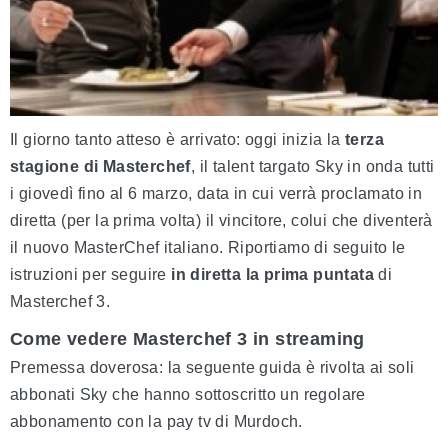
Il giorno tanto atteso è arrivato: oggi inizia la
terza
stagione di Masterchef
, il talent targato Sky in onda tutti
i giovedì fino al 6 marzo, data in cui verrà proclamato in
diretta (per la prima volta) il vincitore, colui che diventerà
il nuovo MasterChef italiano. Riportiamo di seguito le
istruzioni per seguire
in diretta la prima puntata
di
Masterchef 3.
Come vedere Masterchef 3 in streaming
Premessa doverosa: la seguente guida è rivolta ai soli
abbonati Sky che hanno sottoscritto un regolare
abbonamento con la pay tv di Murdoch.