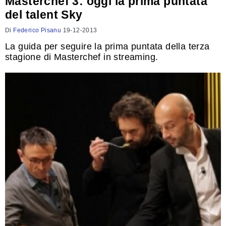
Masterchef 3: oggi la prima puntata
del talent Sky
Di
Federico Pisanu
19-12-2013
La guida per seguire la prima puntata della terza
stagione di Masterchef in streaming.