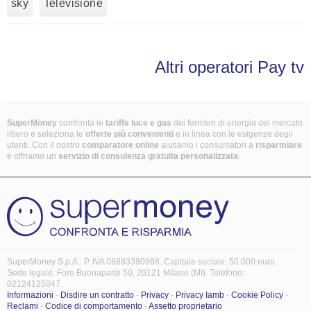
sky
Televisione
Altri operatori Pay tv
SuperMoney
confronta le
tariffe luce e gas
dei fornitori di energia del mercato
libero e seleziona le
offerte più convenienti
e in linea con le esigenze degli
utenti. Con il nostro
comparatore online
aiutiamo i consumatori a
risparmiare
e offriamo un
servizio di consulenza gratuita
personalizzata
.
SuperMoney S.p.A.: P. IVA 08883390968. Capitale sociale: 50.000 euro.
Sede legale: Foro Buonaparte 50, 20121 Milano (MI). Telefono:
02124125047.
Informazioni
-
Disdire un contratto
-
Privacy
-
Privacy Iamb
-
Cookie Policy
-
Reclami
-
Codice di comportamento
-
Assetto proprietario