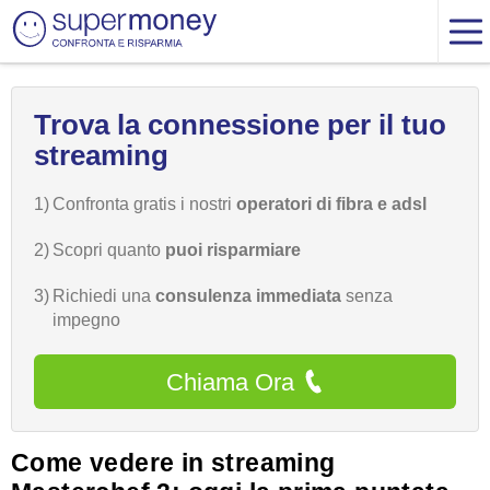
Trova la connessione per il tuo
streaming
1)
Confronta gratis i nostri
operatori di fibra e adsl
2)
Scopri quanto
puoi risparmiare
3)
Richiedi una
consulenza immediata
senza
impegno
Chiama Ora
Come vedere in streaming