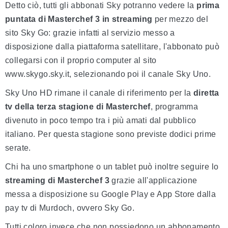
Detto ciò, tutti gli abbonati Sky potranno vedere la
prima
puntata di Masterchef 3 in streaming
per mezzo del
sito Sky Go: grazie infatti al servizio messo a
disposizione dalla piattaforma satellitare, l'abbonato può
collegarsi con il proprio computer al sito
www.skygo.sky.it, selezionando poi il canale Sky Uno.
Sky Uno HD rimane il canale di riferimento per la
diretta
tv della terza stagione di Masterchef
, programma
divenuto in poco tempo tra i più amati dal pubblico
italiano. Per questa stagione sono previste dodici prime
serate.
Chi ha uno smartphone o un tablet può inoltre seguire lo
streaming di Masterchef 3
grazie all'applicazione
messa a disposizione su Google Play e App Store dalla
pay tv di Murdoch, ovvero Sky Go.
Tutti coloro invece che non possiedono un abbonamento