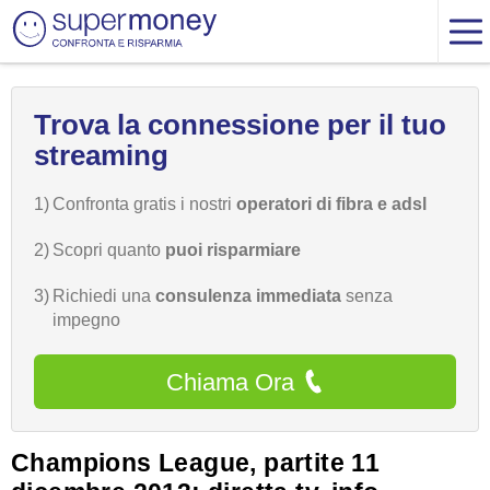
Trova la connessione per il tuo
streaming
1)
Confronta gratis i nostri
operatori di fibra e adsl
2)
Scopri quanto
puoi risparmiare
3)
Richiedi una
consulenza immediata
senza
impegno
Chiama Ora
Champions League, partite 11