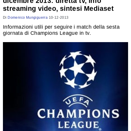
dicembre 2013: diretta tv, info
streaming video, sintesi Mediaset
Di
Domenico Mungiguerra
10-12-2013
Informazioni utili per seguire i match della sesta
giornata di Champions League in tv.