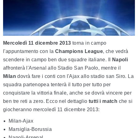
Mercoledì 11 dicembre 2013
torna in campo
l'appuntamento con la
Champions League
, che vedrà
scendere in campo ben due squadre italiane. Il
Napoli
affronterà l'Arsenal allo Stadio San Paolo, mentre il
Milan
dovrà fare i conti con l'Ajax allo stadio san Siro. La
squadra partenopea tenterà il tutto per tutto per
conquistare la vittoria finale, anche se dovrà vincere per
ben tre reti a zero. Ecco nel dettaglio
tutti i match
che si
giocheranno mercoledì 11 dicembre 2013:
Milan-Ajax
Marsiglia-Borussia
Napoli-Arsenal