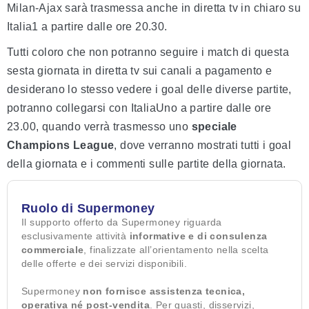
Milan-Ajax sarà trasmessa anche in diretta tv in chiaro su
Italia1 a partire dalle ore 20.30.
Tutti coloro che non potranno seguire i match di questa
sesta giornata in diretta tv sui canali a pagamento e
desiderano lo stesso vedere i goal delle diverse partite,
potranno collegarsi con ItaliaUno a partire dalle ore
23.00, quando verrà trasmesso uno
speciale
Champions League
, dove verranno mostrati tutti i goal
della giornata e i commenti sulle partite della giornata.
Ruolo di Supermoney
Il supporto offerto da Supermoney riguarda
esclusivamente attività
informative e di consulenza
commerciale
, finalizzate all’orientamento nella scelta
delle offerte e dei servizi disponibili.
Supermoney
non fornisce assistenza tecnica,
operativa né post-vendita
. Per guasti, disservizi,