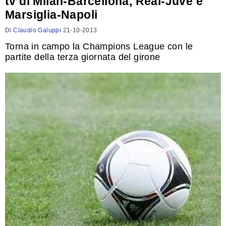
tv di Milan-Barcellona, Real-Juve e
Marsiglia-Napoli
Di
Claudio Galuppi
21-10-2013
Torna in campo la Champions League con le
partite della terza giornata del girone