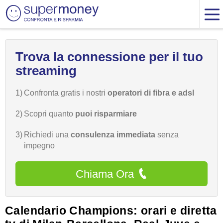
Trova la connessione per il tuo
streaming
1)
Confronta gratis i nostri
operatori di fibra e adsl
2)
Scopri quanto
puoi risparmiare
3)
Richiedi una
consulenza immediata
senza
impegno
Chiama Ora
Calendario Champions: orari e diretta