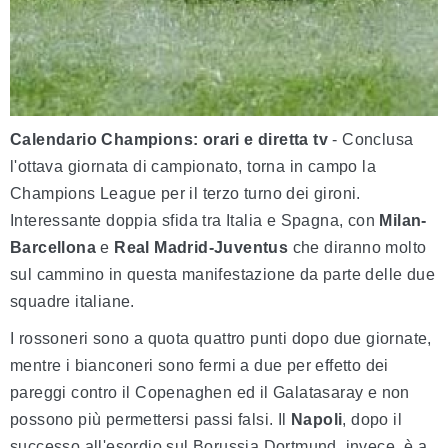
Calendario Champions: orari e diretta tv
- Conclusa
l'ottava giornata di campionato, torna in campo la
Champions League per il terzo turno dei gironi.
Interessante doppia sfida tra Italia e Spagna, con
Milan-
Barcellona
e
Real Madrid-Juventus
che diranno molto
sul cammino in questa manifestazione da parte delle due
squadre italiane.
I rossoneri sono a quota quattro punti dopo due giornate,
mentre i bianconeri sono fermi a due per effetto dei
pareggi contro il Copenaghen ed il Galatasaray e non
possono più permettersi passi falsi. Il
Napoli
, dopo il
successo all'esordio sul Borussia Dortmund, invece, è a