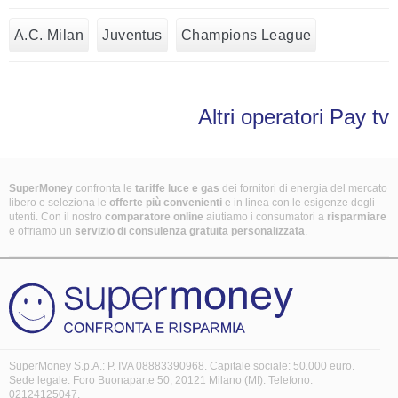
A.C. Milan
Juventus
Champions League
Altri operatori Pay tv
SuperMoney
confronta le
tariffe luce e gas
dei fornitori di energia del mercato
libero e seleziona le
offerte più convenienti
e in linea con le esigenze degli
utenti. Con il nostro
comparatore online
aiutiamo i consumatori a
risparmiare
e offriamo un
servizio di consulenza gratuita
personalizzata
.
SuperMoney S.p.A.: P. IVA 08883390968. Capitale sociale: 50.000 euro.
Sede legale: Foro Buonaparte 50, 20121 Milano (MI). Telefono:
02124125047.