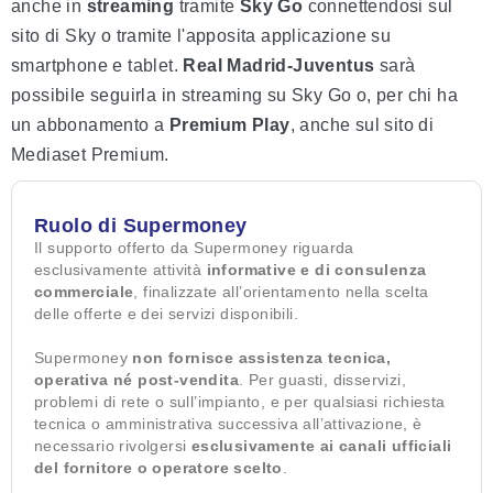
anche in
streaming
tramite
Sky Go
connettendosi sul
sito di Sky o tramite l'apposita applicazione su
smartphone e tablet.
Real Madrid-Juventus
sarà
possibile seguirla in streaming su Sky Go o, per chi ha
un abbonamento a
Premium Play
, anche sul sito di
Mediaset Premium.
Ruolo di Supermoney
Il supporto offerto da Supermoney riguarda
esclusivamente attività
informative e di consulenza
commerciale
, finalizzate all’orientamento nella scelta
delle offerte e dei servizi disponibili.
Supermoney
non fornisce assistenza tecnica,
operativa né post-vendita
. Per guasti, disservizi,
problemi di rete o sull’impianto, e per qualsiasi richiesta
tecnica o amministrativa successiva all’attivazione, è
necessario rivolgersi
esclusivamente ai canali ufficiali
del fornitore o operatore scelto
.