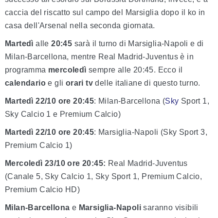
caccia del riscatto sul campo del Marsiglia dopo il ko in
casa dell'Arsenal nella seconda giornata.
Martedì
alle
20:45
sarà il turno di Marsiglia-Napoli e di
Milan-Barcellona, mentre Real Madrid-Juventus è in
programma
mercoledì
sempre alle 20:45. Ecco il
calendario
e gli
orari tv
delle italiane di questo turno.
Martedì 22/10 ore 20:45
: Milan-Barcellona (
Sky
Sport 1,
Sky Calcio 1 e Premium Calcio)
Martedì 22/10 ore 20:45
: Marsiglia-Napoli (Sky Sport 3,
Premium Calcio 1)
Mercoledì 23/10 ore 20:45:
Real Madrid-Juventus
(Canale 5, Sky Calcio 1, Sky Sport 1, Premium Calcio,
Premium Calcio HD)
Milan-Barcellona
e
Marsiglia-Napoli
saranno visibili