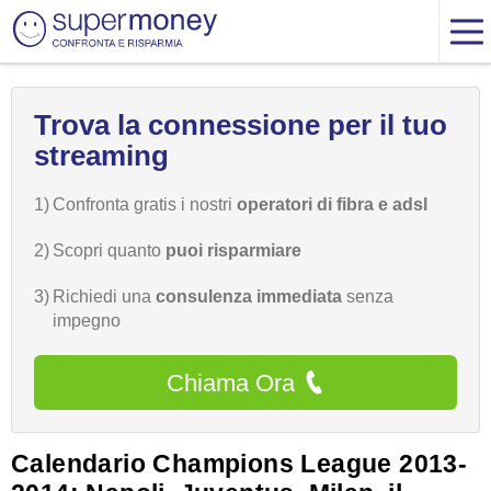
Trova la connessione per il tuo
streaming
1)
Confronta gratis i nostri
operatori di fibra e adsl
2)
Scopri quanto
puoi risparmiare
3)
Richiedi una
consulenza immediata
senza
impegno
Chiama Ora
Calendario Champions League 2013-