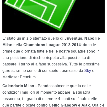
E' stato un inizio stentato quello di
Juventus
,
Napoli
e
Milan
nella
Champions League 2013-2014
: dopo le
prime due giornata tutte e tre le nostre squadre sono in
una posizione di rischio rispetto alla possibilità di
passare il turno alla fase successiva. Tutte le prossime
gare saranno come di consueto trasmesse da
Sky
e
Mediaset Premium.
Calendario Milan
- Paradossalmente quella nelle
condizioni migliori al momento appare la squadra
rossonera, in grado di ottenere 4 punti sul finale delle
due partite giocate contro
Celtic Glasgow
e
Ajax
. Ora c'è