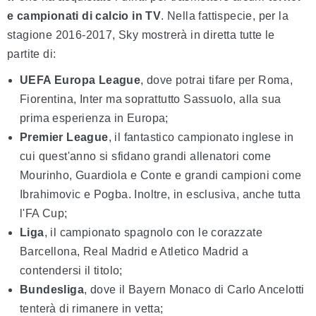
e campionati di calcio in TV
. Nella fattispecie, per la
stagione 2016-2017, Sky mostrerà in diretta tutte le
partite di:
UEFA Europa League
, dove potrai tifare per Roma,
Fiorentina, Inter ma soprattutto Sassuolo, alla sua
prima esperienza in Europa;
Premier League
, il fantastico campionato inglese in
cui quest'anno si sfidano grandi allenatori come
Mourinho, Guardiola e Conte e grandi campioni come
Ibrahimovic e Pogba. Inoltre, in esclusiva, anche tutta
l'FA Cup;
Liga
, il campionato spagnolo con le corazzate
Barcellona, Real Madrid e Atletico Madrid a
contendersi il titolo;
Bundesliga
, dove il Bayern Monaco di Carlo Ancelotti
tenterà di rimanere in vetta;