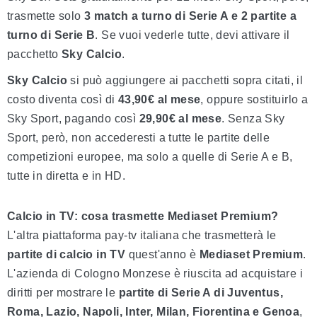
trasmette solo
3 match a turno di Serie A e 2 partite a
turno di Serie B
. Se vuoi vederle tutte, devi attivare il
pacchetto
Sky Calcio
.
Sky Calcio
si può aggiungere ai pacchetti sopra citati, il
costo diventa così di
43,90€ al mese
, oppure sostituirlo a
Sky Sport, pagando così
29,90€ al mese
. Senza Sky
Sport, però, non accederesti a tutte le partite delle
competizioni europee, ma solo a quelle di Serie A e B,
tutte in diretta e in HD.
Calcio in TV: cosa trasmette Mediaset Premium?
L'altra piattaforma pay-tv italiana che trasmetterà le
partite di calcio in TV
quest'anno è
Mediaset Premium
.
L'azienda di Cologno Monzese è riuscita ad acquistare i
diritti per mostrare le
partite di Serie A di Juventus,
Roma, Lazio, Napoli, Inter, Milan, Fiorentina e Genoa
,