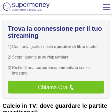
Trova la connessione per il tuo
streaming
1)
Confronta gratis i nostri
operatori di fibra e adsl
2)
Scopri quanto
puoi risparmiare
3)
Richiedi una
consulenza immediata
senza
impegno
Chiama Ora
Calcio in TV: dove guardare le partite