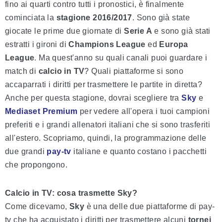
fino ai quarti contro tutti i pronostici, è finalmente
cominciata la
stagione 2016/2017
. Sono già state
giocate le prime due giornate di
Serie A
e sono già stati
estratti i gironi di
Champions League
ed
Europa
League
. Ma quest'anno su quali canali puoi guardare i
match di
calcio in TV
? Quali piattaforme si sono
accaparrati i diritti per trasmettere le partite in diretta?
Anche per questa stagione, dovrai scegliere tra
Sky
e
Mediaset Premium
per vedere all'opera i tuoi campioni
preferiti e i grandi allenatori italiani che si sono trasferiti
all'estero. Scopriamo, quindi, la programmazione delle
due grandi
pay-tv
italiane e quanto costano i pacchetti
che propongono.
Calcio in TV: cosa trasmette Sky?
Come dicevamo,
Sky
è una delle due piattaforme di pay-
tv che ha acquistato i diritti per trasmettere alcuni
tornei