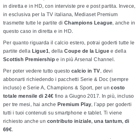
in diretta e in HD, con interviste
pre e post partita. Invece,
in esclusiva per la TV italiana, Mediaset Premium
trasmette tutte le partite di
Champions League
, anche in
questo caso in diretta e in HD.
Per quanto riguarda il calcio estero, potrai goderti tutte le
partite della
Ligue1
, della
Coupe de la Ligue
e della
Scottish Premiership
e in più Arsenal Channel.
Per poter vedere tutto questo
calcio in TV
, devi
abbonarti richiedendo i pacchetti Serie & Doc (sempre
incluso) e Serie A, Champions & Sport, per un
costo
totale mensile di 24€
fino a Giugno 2017. In più, incluso
per tre mesi, hai anche
Premium Play
, l'app per goderti
tutti i tuoi contenuti su smartphone e tablet. Ti viene
richiesto anche un
contributo iniziale, una tantum, di
69€
.