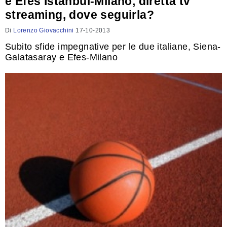
e Efes Istanbul-Milano, diretta tv
streaming, dove seguirla?
Di
Lorenzo Giovacchini
17-10-2013
Subito sfide impegnative per le due italiane, Siena-
Galatasaray e Efes-Milano