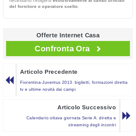
necessario rivolgersi
esclusivamente ai canali ufficiali
del fornitore o operatore scelto
.
Offerte Internet Casa
Confronta Ora
Articolo Precedente
Fiorentina-Juventus 2013: biglietti, formazioni diretta
tv e ultime novità dai campi
Articolo Successivo
Calendario ottava giornata Serie A: diretta e
streaming degli incontri