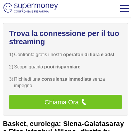
Trova la connessione per il tuo
streaming
1)
Confronta gratis i nostri
operatori di fibra e adsl
2)
Scopri quanto
puoi risparmiare
3)
Richiedi una
consulenza immediata
senza
impegno
Chiama Ora
Basket, eurolega: Siena-Galatasaray