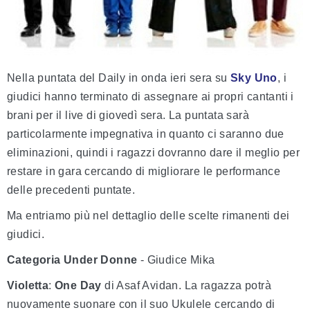
Nella puntata del Daily in onda ieri sera su
Sky Uno
, i
giudici hanno terminato di assegnare ai propri cantanti i
brani per il live di giovedì sera. La puntata sarà
particolarmente impegnativa in quanto ci saranno due
eliminazioni, quindi i ragazzi dovranno dare il meglio per
restare in gara cercando di migliorare le performance
delle precedenti puntate.
Ma entriamo più nel dettaglio delle scelte rimanenti dei
giudici.
Categoria Under Donne
- Giudice Mika
Violetta
:
One Day
di Asaf Avidan. La ragazza potrà
nuovamente suonare con il suo Ukulele cercando di