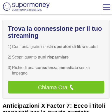
Trova la connessione per il tuo
streaming
1)
Confronta gratis i nostri
operatori di fibra e adsl
2)
Scopri quanto
puoi risparmiare
3)
Richiedi una
consulenza immediata
senza
impegno
Chiama Ora
Anticipazioni X Factor 7: Ecco i titoli