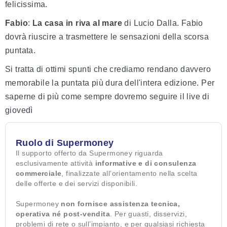
felicissima.
Fabio
:
La casa in riva al mare
di Lucio Dalla. Fabio
dovrà riuscire a trasmettere le sensazioni della scorsa
puntata.
Si tratta di ottimi spunti che crediamo rendano davvero
memorabile la puntata più dura dell'intera edizione. Per
saperne di più come sempre dovremo seguire il live di
giovedì
Ruolo di Supermoney
Il supporto offerto da Supermoney riguarda
esclusivamente attività
informative e di consulenza
commerciale
, finalizzate all’orientamento nella scelta
delle offerte e dei servizi disponibili.
Supermoney
non fornisce assistenza tecnica,
operativa né post-vendita
. Per guasti, disservizi,
problemi di rete o sull’impianto, e per qualsiasi richiesta