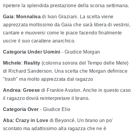
ripetere la splendida prestazione della scorsa settimana.
Gaia
:
Monnalisa
di Ivan Graziani. La scelta viene
apprezzata moltissimo da Gaia che sarà libera di vestirsi,
cantare e muoversi come le piace facendo finalmente
uscire il suo carattere anarchico.
Categoria Under Uomini
- Giudice Morgan
Michele
:
Reality
(colonna sonora del Tempo delle Mele)
di Richard Sanderson. Una scelta che Morgan definisce
"trash" ma molto apprezzata dal ragazzo
Andrea
:
Greese
di Frankie Avalon. Anche in questo caso
il ragazzo dovrà reinterpretare il brano.
Categoria Over
- Giudice Elio
Aba:
Crazy in Love
di Beyoncé. Un brano un po'
scontato ma adattissimo alla ragazza che ne è