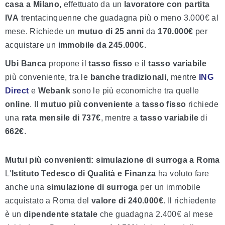
casa a Milano,
effettuato da un
lavoratore con partita
IVA
trentacinquenne che guadagna più o meno 3.000€ al
mese. Richiede un
mutuo di 25 anni
da
170.000€
per
acquistare un
immobile da 245.000€
.
Ubi
Banca
propone il
tasso fisso
e il
tasso variabile
più conveniente, tra le
banche tradizionali
, mentre
ING
Direct
e
Webank
sono le più economiche tra quelle
online
. Il
mutuo più conveniente
a
tasso fisso
richiede
una
rata mensile di 737€
, mentre a
tasso variabile
di
662€
.
Mutui più convenienti: simulazione di surroga a Roma
L'
Istituto Tedesco di Qualità e Finanza
ha voluto fare
anche una
simulazione di surroga
per un immobile
acquistato a Roma del
valore di 240.000€
. Il richiedente
è un
dipendente statale
che guadagna 2.400€ al mese