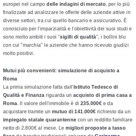
europei nel campo
delle indagini di mercato
, per lo più
finalizzate ad analizzare le offerte delle aziende attive in
diverse settori, tra cui quello bancario e assicurativo. È
conosciuto per l'imparzialità e l'obiettività dei suoi studi e
sono molto ambiti i suoi "
sigilli di qualità
", i bollini blu
con cui "marchia" le aziende che hanno ricevuto giudizi
molto positivi.
Mutui più convenienti: simulazione di acquisto a
Roma
La prima simulazione fatta dall'
Istituto Tedesco di
Qualità e Finanza
riguarda un
acquisto di prima casa a
Roma
. Il valore dell'immobile è di
235.000€
e da
acquistare tramite un
mutuo di 141.000€
richiesto da un
impiegato statale quarantenne
con un redditto familiare
netto di 2.800€ al mese. Le
migliori proposte a tasso