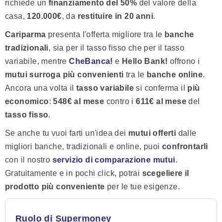
richiede un
finanziamento del 50%
del valore della
casa,
120.000€
, da
restituire in 20 anni
.
Cariparma
presenta l'offerta migliore tra le
banche
tradizionali
, sia per il tasso fisso che per il tasso
variabile, mentre
CheBanca!
e
Hello
Bank!
offrono i
mutui surroga più convenienti
tra le
banche online
.
Ancora una volta il
tasso variabile
si conferma il
più
economico
:
548€ al mese
contro i
611€ al mese
del
tasso
fisso
.
Se anche tu vuoi farti un'idea dei
mutui offerti
dalle
migliori banche, tradizionali e online, puoi
confrontarli
con il nostro
servizio di comparazione mutui
.
Gratuitamente e in pochi click, potrai
scegeliere il
prodotto più conveniente
per le tue esigenze.
Ruolo di Supermoney