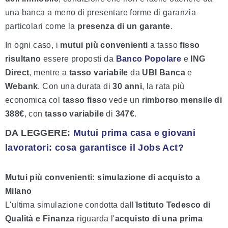
una banca a meno di presentare forme di garanzia
particolari come la
presenza di un garante
.
In ogni caso, i
mutui più convenienti
a tasso
fisso
risultano
essere proposti da
Banco Popolare
e
ING
Direct
, mentre a
tasso variabile
da
UBI
Banca
e
Webank
. Con una durata di
30 anni
, la rata più
economica col
tasso fisso
vede un
rimborso mensile di
388€
, con
tasso variabile
di
347€
.
DA LEGGERE:
Mutui prima casa e giovani
lavoratori: cosa garantisce il Jobs Act?
Mutui più convenienti: simulazione di acquisto a
Milano
L'ultima simulazione condotta dall'
Istituto Tedesco di
Qualità e Finanza
riguarda l'
acquisto di una prima