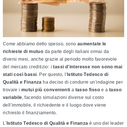
Come abbiamo detto spesso, sono
aumentate le
richieste di mutuo
da parte degli italiani ormai da
diversi mesi, anche grazie al periodo molto favorevole
del mercato creditizio: i
tassi d'interesse non sono mai
stati così bassi
. Per questo, l'
Istituto Tedesco di
Qualità e Finanza
ha deciso di condurre un'indagine per
trovare i
mutui più convenienti
a
tasso fisso
e a
tasso
variabile
, facendo simulazioni diverse sul costo
dell'immobile, il richiedente e il luogo dove viene
richiesto il finanziamento.
L'
Istituto Tedesco di Qualità e Finanza
è uno dei leader