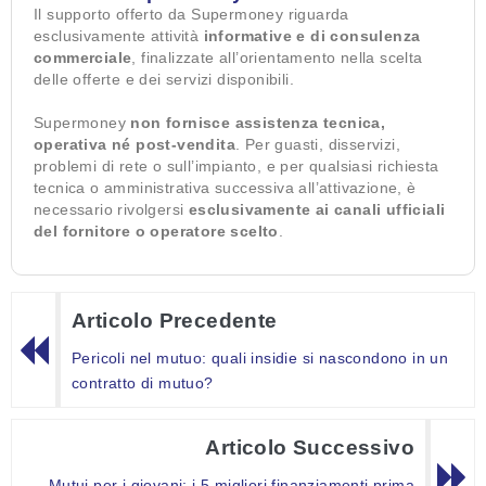
Il supporto offerto da Supermoney riguarda
esclusivamente attività
informative e di consulenza
commerciale
, finalizzate all’orientamento nella scelta
delle offerte e dei servizi disponibili.
Supermoney
non fornisce assistenza tecnica,
operativa né post-vendita
. Per guasti, disservizi,
problemi di rete o sull’impianto, e per qualsiasi richiesta
tecnica o amministrativa successiva all’attivazione, è
necessario rivolgersi
esclusivamente ai canali ufficiali
del fornitore o operatore scelto
.
Articolo Precedente
Pericoli nel mutuo: quali insidie si nascondono in un
contratto di mutuo?
Articolo Successivo
Mutui per i giovani: i 5 migliori finanziamenti prima