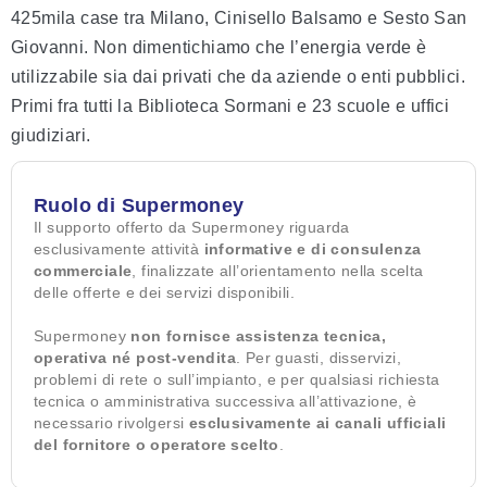
425mila case tra Milano, Cinisello Balsamo e Sesto San
Giovanni. Non dimentichiamo che l’energia verde è
utilizzabile sia dai privati che da aziende o enti pubblici.
Primi fra tutti la Biblioteca Sormani e 23 scuole e uffici
giudiziari.
Ruolo di Supermoney
Il supporto offerto da Supermoney riguarda
esclusivamente attività
informative e di consulenza
commerciale
, finalizzate all’orientamento nella scelta
delle offerte e dei servizi disponibili.
Supermoney
non fornisce assistenza tecnica,
operativa né post-vendita
. Per guasti, disservizi,
problemi di rete o sull’impianto, e per qualsiasi richiesta
tecnica o amministrativa successiva all’attivazione, è
necessario rivolgersi
esclusivamente ai canali ufficiali
del fornitore o operatore scelto
.