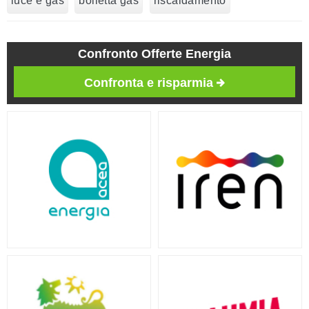
luce e gas
bolletta gas
riscaldamento
Confronto Offerte Energia
Confronta e risparmia