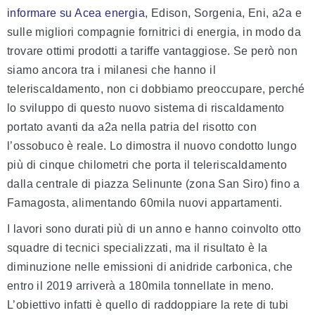
informare su Acea energia
, Edison, Sorgenia, Eni, a2a e
sulle migliori compagnie fornitrici di energia, in modo da
trovare ottimi prodotti a tariffe vantaggiose. Se però non
siamo ancora tra i milanesi che hanno il
teleriscaldamento, non ci dobbiamo preoccupare, perché
lo sviluppo di questo nuovo sistema di riscaldamento
portato avanti da a2a nella patria del risotto con
l’ossobuco è reale. Lo dimostra il nuovo condotto lungo
più di cinque chilometri che porta il teleriscaldamento
dalla centrale di piazza Selinunte (zona San Siro) fino a
Famagosta, alimentando 60mila nuovi appartamenti.
I lavori sono durati più di un anno e hanno coinvolto otto
squadre di tecnici specializzati, ma il risultato è la
diminuzione nelle emissioni di anidride carbonica, che
entro il 2019 arriverà a 180mila tonnellate in meno.
L’obiettivo infatti è quello di raddoppiare la rete di tubi