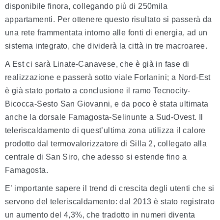
disponibile finora, collegando più di 250mila
appartamenti. Per ottenere questo risultato si passerà da
una rete frammentata intorno alle fonti di energia, ad un
sistema integrato, che dividerà la città in tre macroaree.
A Est ci sarà Linate-Canavese, che è già in fase di
realizzazione e passerà sotto viale Forlanini; a Nord-Est
è già stato portato a conclusione il ramo Tecnocity-
Bicocca-Sesto San Giovanni, e da poco è stata ultimata
anche la dorsale Famagosta-Selinunte a Sud-Ovest. Il
teleriscaldamento di quest’ultima zona utilizza il calore
prodotto dal termovalorizzatore di Silla 2, collegato alla
centrale di San Siro, che adesso si estende fino a
Famagosta.
E’ importante sapere il trend di crescita degli utenti che si
servono del teleriscaldamento: dal 2013 è stato registrato
un aumento del 4,3%, che tradotto in numeri diventa