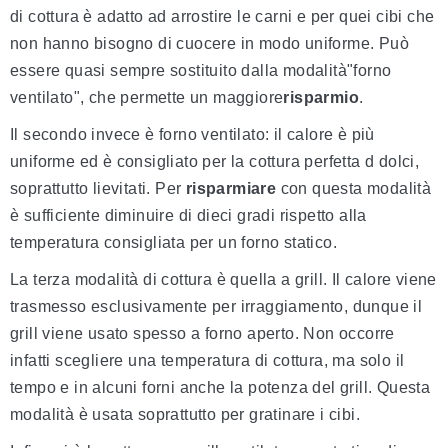
di cottura è adatto ad arrostire le carni e per quei cibi che
non hanno bisogno di cuocere in modo uniforme. Può
essere quasi sempre sostituito dalla modalità"forno
ventilato", che permette un maggiore
risparmio
.
Il secondo invece è forno ventilato: il calore è più
uniforme ed è consigliato per la cottura perfetta d dolci,
soprattutto lievitati. Per
risparmiare
con questa modalità
è sufficiente diminuire di dieci gradi rispetto alla
temperatura consigliata per un forno statico.
La terza modalità di cottura è quella a grill. Il calore viene
trasmesso esclusivamente per irraggiamento, dunque il
grill viene usato spesso a forno aperto. Non occorre
infatti scegliere una temperatura di cottura, ma solo il
tempo e in alcuni forni anche la potenza del grill. Questa
modalità è usata soprattutto per gratinare i cibi.