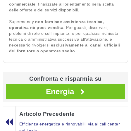
commerciale
, finalizzate all’orientamento nella scelta
delle offerte e dei servizi disponibili.
Supermoney
non fornisce assistenza tecnica,
operativa né post-vendita
. Per guasti, disservizi,
problemi di rete o sull’impianto, e per qualsiasi richiesta
tecnica o amministrativa successiva all’attivazione, è
necessario rivolgersi
esclusivamente ai canali ufficiali
del fornitore o operatore scelto
.
Confronta e risparmia su
Energia
Articolo Precedente
Efficienza energetica e rinnovabili, via al call center
nel Lazio