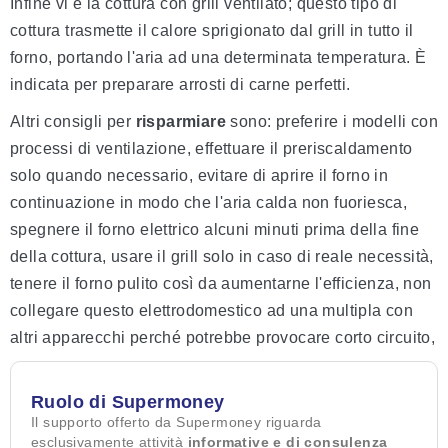
Infine vi è la cottura con grill ventilato; questo tipo di
cottura trasmette il calore sprigionato dal grill in tutto il
forno, portando l'aria ad una determinata temperatura. È
indicata per preparare arrosti di carne perfetti.
Altri consigli per
risparmiare
sono: preferire i modelli con
processi di ventilazione, effettuare il preriscaldamento
solo quando necessario, evitare di aprire il forno in
continuazione in modo che l'aria calda non fuoriesca,
spegnere il forno elettrico alcuni minuti prima della fine
della cottura, usare il grill solo in caso di reale necessità,
tenere il forno pulito così da aumentarne l'efficienza, non
collegare questo elettrodomestico ad una multipla con
altri apparecchi perché potrebbe provocare corto circuito,
Ruolo di Supermoney
Il supporto offerto da Supermoney riguarda
esclusivamente attività
informative e di consulenza