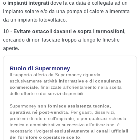
o
impianti integrati
dove la caldaia è collegata ad un
impianto solare e/o da una pompa di calore alimentata
da un impianto fotovoltaico.
10 -
Evitare ostacoli davanti e sopra i termosifoni
,
cercando di non lasciare troppo a lungo le finestre
aperte.
Ruolo di Supermoney
Il supporto offerto da Supermoney riguarda
esclusivamente attività
informative e di consulenza
commerciale
, finalizzate all’orientamento nella scelta
delle offerte e dei servizi disponibili.
Supermoney
non fornisce assistenza tecnica,
operativa né post-vendita
. Per guasti, disservizi,
problemi di rete o sull’impianto, e per qualsiasi richiesta
tecnica o amministrativa successiva all’attivazione, è
necessario rivolgersi
esclusivamente ai canali ufficiali
del fornitore o operatore scelto
.