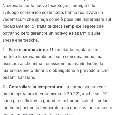
Nazionale per le nuove tecnologie, l'energia e lo
sviluppo economico sostenibile, hanno realizzato un
vademecum che spiega come è possibile risparmiare sul
riscaldamento. Si tratta di
dieci semplice regole
che
potranno però garantire un notevole risparmio sulle
spese energetiche.
1 -
Fare manutenzione
. Un impianto regolato e in
perfetto funzionamento non solo consuma meno, ma
assicura anche minori emissioni inquinanti. Inoltre la
manutenzione ordinaria è obbligatoria e prevede anche
pesanti sanzioni.
2 -
Controllare la temperatura
. La normativa prevede
una temperatura interna media di 20-22°, anche se i 19°
sono già sufficienti a garantire un buono stato di confort.
Inoltre impostare la temperatura su questi valori consente
anche un notevole risparmio sui costi.