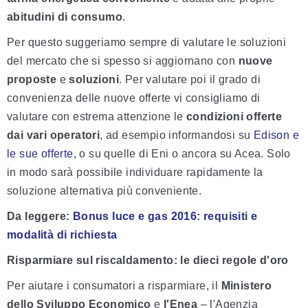
abitudini di consumo
.
Per questo suggeriamo sempre di valutare le soluzioni
del mercato che si spesso si aggiornano con
nuove
proposte
e
soluzioni
. Per valutare poi il grado di
convenienza delle nuove offerte vi consigliamo di
valutare con estrema attenzione le
condizioni offerte
dai vari operatori
, ad esempio informandosi su
Edison e
le sue offerte
, o su quelle di Eni o ancora su Acea. Solo
in modo sarà possibile individuare rapidamente la
soluzione alternativa più conveniente.
Da leggere
:
Bonus luce e gas 2016: requisiti e
modalità di richiesta
Risparmiare sul riscaldamento: le dieci regole d'oro
Per aiutare i consumatori a risparmiare, il
Ministero
dello Sviluppo Economico
e
l'Enea
– l'Agenzia