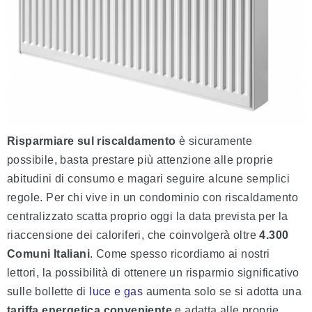
Risparmiare sul riscaldamento
è sicuramente
possibile, basta prestare più attenzione alle proprie
abitudini di consumo e magari seguire alcune semplici
regole. Per chi vive in un condominio con riscaldamento
centralizzato scatta proprio oggi la data prevista per la
riaccensione dei caloriferi, che coinvolgerà oltre
4.300
Comuni Italiani
. Come spesso ricordiamo ai nostri
lettori, la possibilità di ottenere un risparmio significativo
sulle bollette di
luce e gas
aumenta solo se si adotta una
tariffa energetica conveniente
e adatta alle proprie