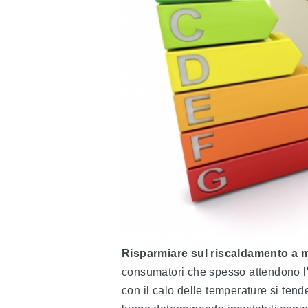
Risparmiare sul riscaldamento a 
consumatori che spesso attendono l'ar
con il calo delle temperature si tend