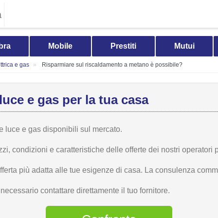
a
bra
Mobile
Prestiti
Mutui
trica e gas
Risparmiare sul riscaldamento a metano è possibile?
luce e gas per la tua casa
te luce e gas disponibili sul mercato.
 condizioni e caratteristiche delle offerte dei nostri operatori p
offerta più adatta alle tue esigenze di casa. La consulenza comme
ecessario contattare direttamente il tuo fornitore.