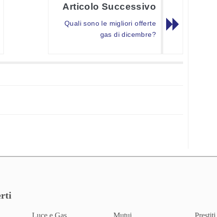
Articolo Successivo
Quali sono le migliori offerte
gas di dicembre?
rti
Luce e Gas
Mutui
Prestiti