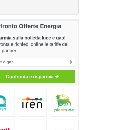
fronto Offerte Energia
rmia sulla bolletta luce e gas!
onta e richiedi online le tariffe dei
i partner
Confronta e risparmia