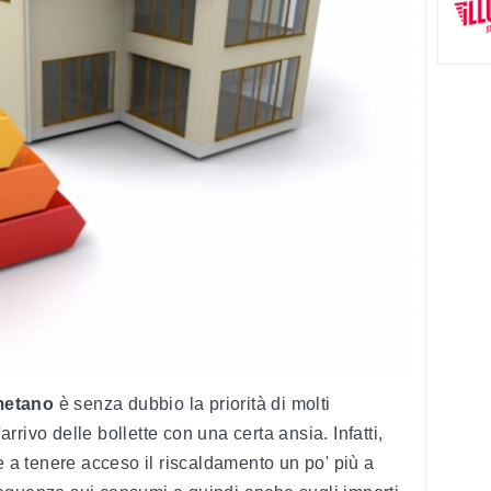
metano
è senza dubbio la priorità di molti
rivo delle bollette con una certa ansia. Infatti,
e a tenere acceso il riscaldamento un po' più a