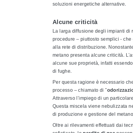
soluzioni energetiche alternative.
Alcune criticità
La larga diffusione degli impianti d
procedure – piuttosto semplici - che
alla rete di distribuzione. Nonostante
metano presenta alcune criticità. L'a
alcune sue proprietà, infatti essend
di fughe.
Per questa ragione è necessario che
processo – chiamato di "
odorizzazi
Attraverso l'impiego di un particolar
Questa miscela viene nebulizzata nel
di produzione e gestione del metano
Oltre ai rilevamenti effettuati dai te