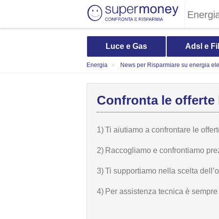
Energi
Luce e Gas
Adsl e Fi
Energia
News per Risparmiare su energia elet
Confronta le offerte 
1)
Ti aiutiamo a confrontare le offer
2)
Raccogliamo e confrontiamo prezzi,
3)
Ti supportiamo nella scelta dell’
4)
Per assistenza tecnica è sempre n