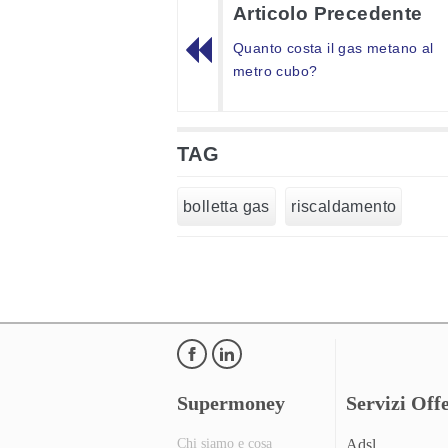
Articolo Precedente
Quanto costa il gas metano al
metro cubo?
TAG
bolletta gas
riscaldamento
Supermoney
Servizi Offe
Chi siamo e cosa
Adsl