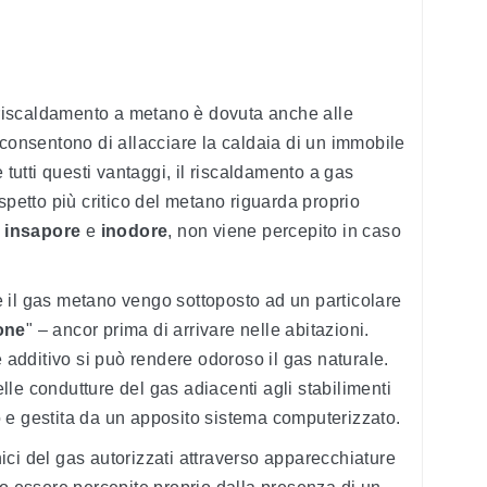
i riscaldamento a metano è dovuta anche alle
 consentono di allacciare la caldaia di un immobile
 tutti questi vantaggi, il riscaldamento a gas
spetto più critico del metano riguarda proprio
o
insapore
e
inodore
, non viene percepito in caso
 il gas metano vengo sottoposto ad un particolare
one
" – ancor prima di arrivare nelle abitazioni.
e additivo si può rendere odoroso il gas naturale.
le condutture del gas adiacenti agli stabilimenti
 e gestita da un apposito sistema computerizzato.
cnici del gas autorizzati attraverso apparecchiature