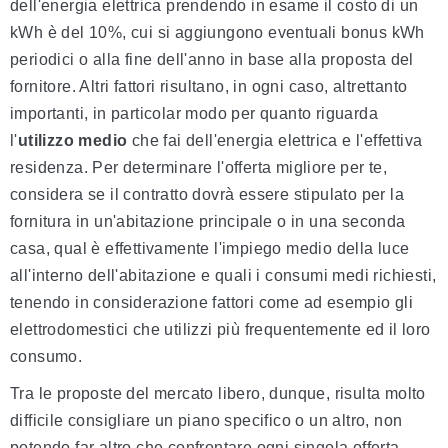
dell'energia elettrica prendendo in esame il costo di un
kWh è del 10%, cui si aggiungono eventuali bonus kWh
periodici o alla fine dell'anno in base alla proposta del
fornitore. Altri fattori risultano, in ogni caso, altrettanto
importanti, in particolar modo per quanto riguarda
l'
utilizzo medio
che fai dell'energia elettrica e l'effettiva
residenza. Per determinare l'offerta migliore per te,
considera se il contratto dovrà essere stipulato per la
fornitura in un'abitazione principale o in una seconda
casa, qual è effettivamente l'impiego medio della luce
all'interno dell'abitazione e quali i consumi medi richiesti,
tenendo in considerazione fattori come ad esempio gli
elettrodomestici che utilizzi più frequentemente ed il loro
consumo.
Tra le proposte del mercato libero, dunque, risulta molto
difficile consigliare un piano specifico o un altro, non
potendo far altro che confrontare ogni singola offerta