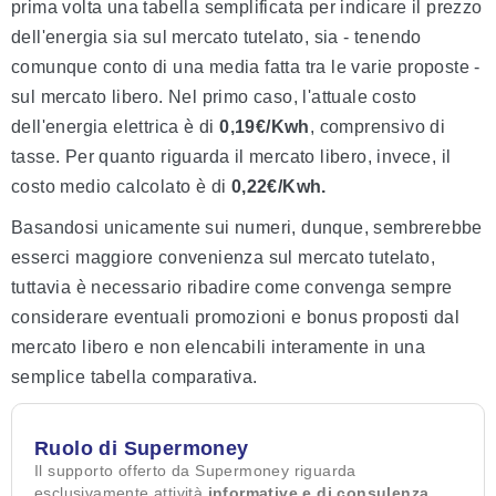
prima volta una tabella semplificata per indicare il prezzo
dell'energia sia sul mercato tutelato, sia - tenendo
comunque conto di una media fatta tra le varie proposte -
sul mercato libero. Nel primo caso, l'attuale costo
dell'energia elettrica è di
0,19€/Kwh
, comprensivo di
tasse. Per quanto riguarda il mercato libero, invece, il
costo medio calcolato è di
0,22€/Kwh.
Basandosi unicamente sui numeri, dunque, sembrerebbe
esserci maggiore convenienza sul mercato tutelato,
tuttavia è necessario ribadire come convenga sempre
considerare eventuali promozioni e bonus proposti dal
mercato libero e non elencabili interamente in una
semplice tabella comparativa.
Ruolo di Supermoney
Il supporto offerto da Supermoney riguarda
esclusivamente attività
informative e di consulenza