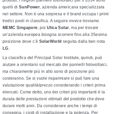
prodotti, i migliori pannelli fotovoltaici per il 2014 sono
quelli di
SunPower
, azienda americana specializzata
nel settore. Non è una sorpresa e il brand occupa i primi
tredici posti in classifica. A seguire invece troviamo
MEMC Singapore
, poi
Ulica Solar
, ma per trovare
un'azienda europea bisogna scorrere fino alla 35esima
posizione dove c'è
SolarWorld
seguita dalla ben nota
LG
.
La classifica del Principal Solar Institute, quindi, può
aiutare a orientarsi sul mercato dei pannelli fotovoltaici,
ma chiaramente più in alto sono di posizione più
costeranno. Se si vuole risparmiare si può fare una
valutazione qualità/prezzo considerando i criteri prima
elencati. Come detto, uno dei criteri più importanti è la
durata delle prestazioni ottimali del prodotto che deve
durare molti anni. Da considerare anche i tempi di
consegna, i costi di installazione e la potenza. Per