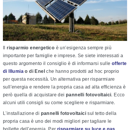
Il
risparmio energetico
è un'esigenza sempre più
importante per famiglie e imprese. Se siete interessati a
questo argomento il consiglio è di informarsi sulle
offerte
di Illumia
o di Enel
che hanno prodotti ad hoc proprio
per questa necessità. Un alternativa per risparmiare
sull'energia e rendere la propria casa ad alta efficienza è
però quella di acquistare dei
pannelli fotovoltaici
. Ecco
alcuni utili consigli su come scegliere e risparmiare.
L'installazione di
pannelli fotovoltaici
sul tetto della
propria casa è uno dei modi migliori per tagliare le
bollette dell'energia. Per
risparmiare su luce e gas