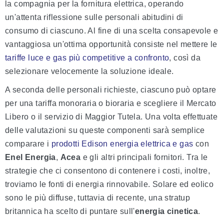
la compagnia per la fornitura elettrica, operando
un'attenta riflessione sulle personali abitudini di
consumo di ciascuno. Al fine di una scelta consapevole e
vantaggiosa un'ottima opportunità consiste nel mettere le
tariffe luce e gas più competitive a confronto
, così da
selezionare velocemente la soluzione ideale.
A seconda delle personali richieste, ciascuno può optare
per una tariffa monoraria o bioraria e scegliere il Mercato
Libero o il servizio di Maggior Tutela. Una volta effettuate
delle valutazioni su queste componenti sarà semplice
comparare i
prodotti Edison energia elettrica e gas
con
Enel Energia
,
Acea
e gli altri principali fornitori. Tra le
strategie che ci consentono di contenere i costi, inoltre,
troviamo le fonti di energia rinnovabile. Solare ed eolico
sono le più diffuse, tuttavia di recente, una stratup
britannica ha scelto di puntare sull'
energia cinetica
.