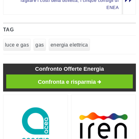
Tagliare i costi della bolletta, i cinque consigli di
ENEA
TAG
luce e gas
gas
energia elettrica
Confronto Offerte Energia
Confronta e risparmia