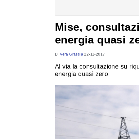
Mise, consultazi
energia quasi z
Di
Vera Grassia
22-11-2017
Al via la consultazione su riqu
energia quasi zero