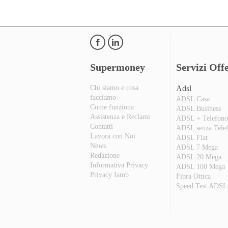
Supermoney
Servizi Offe
Chi siamo e cosa
Adsl
facciamo
ADSL Casa
Come funziona
ADSL Business
Assistenza e Reclami
ADSL + Telefon
Contatti
ADSL senza Tele
Lavora con Noi
ADSL Flat
News
ADSL 7 Mega
Redazione
ADSL 20 Mega
Informativa Privacy
ADSL 100 Mega
Privacy Iamb
Fibra Ottica
Speed Test ADSL