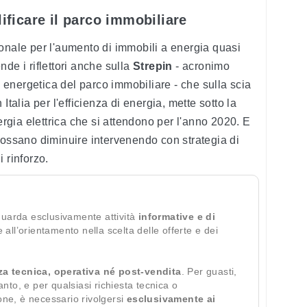
lificare il parco immobiliare
onale per l'aumento di immobili a energia quasi
de i riflettori anche sulla
Strepin
- acronimo
ne energetica del parco immobiliare - che sulla scia
Italia per l'efficienza di energia, mette sotto la
nergia elettrica che si attendono per l'anno 2020. E
possano diminuire intervenendo con strategia di
i rinforzo.
guarda esclusivamente attività
informative e di
te all’orientamento nella scelta delle offerte e dei
za tecnica, operativa né post-vendita
. Per guasti,
ianto, e per qualsiasi richiesta tecnica o
ione, è necessario rivolgersi
esclusivamente ai