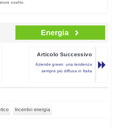
ratore scelto
.
Energia
Articolo Successivo
Aziende green: una tendenza
sempre più diffusa in Italia
tico
Incentivi energia