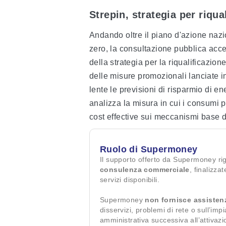
Strepin, strategia per riqua
Andando oltre il piano d'azione nazi
zero, la consultazione pubblica accen
della strategia per la riqualificazio
delle misure promozionali lanciate in 
lente le previsioni di risparmio di e
analizza la misura in cui i consumi 
cost effective sui meccanismi base d
Ruolo di Supermoney
Il supporto offerto da Supermoney ri
consulenza commerciale
, finalizza
servizi disponibili.
Supermoney
non fornisce assisten
disservizi, problemi di rete o sull’imp
amministrativa successiva all’attivaz