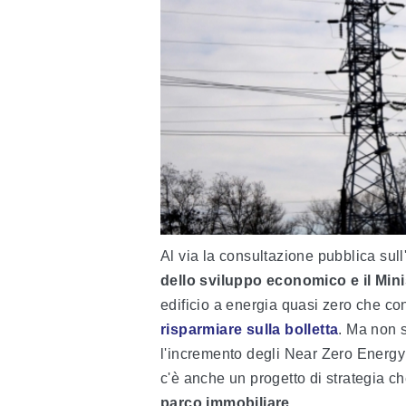
Al via la consultazione pubblica sull
dello sviluppo economico e il Min
edificio a energia quasi zero che co
risparmiare sulla bolletta
. Ma non s
l'incremento degli Near Zero Energy 
c'è anche un progetto di strategia c
parco immobiliare
.