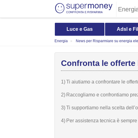
Energi
Luce e Gas
Adsl e Fi
Energia
News per Risparmiare su energia elet
Confronta le offerte 
1)
Ti aiutiamo a confrontare le offer
2)
Raccogliamo e confrontiamo prezzi,
3)
Ti supportiamo nella scelta dell’
4)
Per assistenza tecnica è sempre n