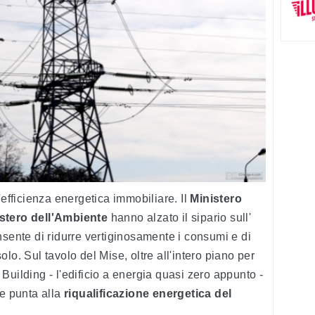
'efficienza energetica immobiliare. Il
Ministero
istero dell'Ambiente
hanno alzato il sipario sull'
nsente di ridurre vertiginosamente i consumi e di
olo. Sul tavolo del Mise, oltre all'intero piano per
Building - l'edificio a energia quasi zero appunto -
he punta alla
riqualificazione energetica del