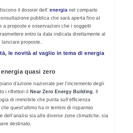
iscono il dossier dell'
energia
nel comparto
 consultazione pubblica che sarà aperta fino al
a proposte e osservazioni che i soggetti
trasmettere entro la data indicata direttamente al
 lanciare proposte.
tà, le novità al vaglio in tema di energia
 energia quasi zero
l piano d'azione nazionale per l'incremento degli
 i riflettori il
Near Zero Energy Building
. Il
ogia di immobile che punta sull'efficienza
à che quest'ultimo ha in termini di risparmio
e dell'analisi sia alle diverse zone climatiche, sia
sere destinato.