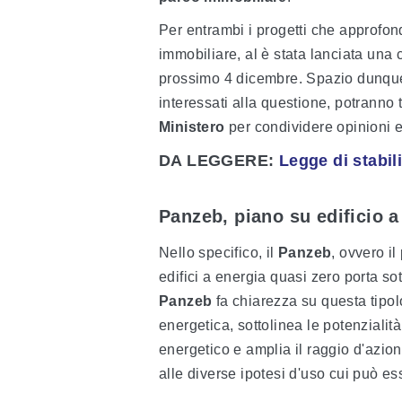
Per entrambi i progetti che approfond
immobiliare, al è stata lanciata una
prossimo 4 dicembre. Spazio dunque 
interessati alla questione, potranno 
Ministero
per condividere opinioni e
DA LEGGERE:
Legge di stabili
Panzeb, piano su edificio a
Nello specifico, il
Panzeb
, ovvero i
edifici a energia quasi zero porta sotto
Panzeb
fa chiarezza su questa tipol
energetica, sottolinea le potenzialit
energetico e amplia il raggio d'azion
alle diverse ipotesi d'uso cui può es