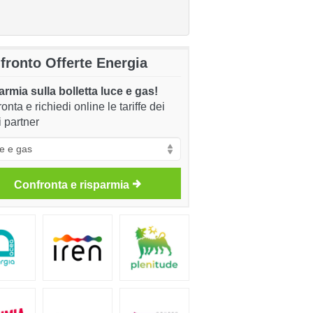
fronto Offerte Energia
rmia sulla bolletta luce e gas!
onta e richiedi online le tariffe dei
i partner
Confronta e risparmia