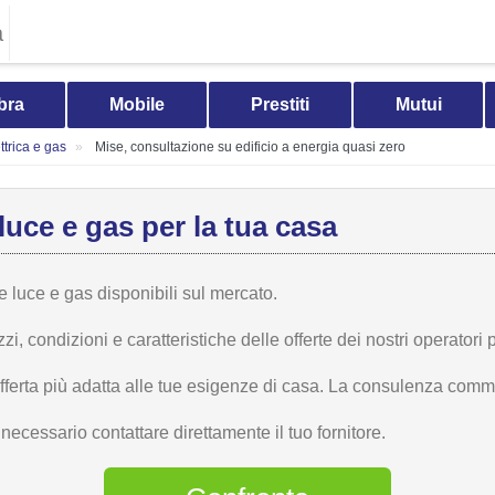
a
bra
Mobile
Prestiti
Mutui
trica e gas
Mise, consultazione su edificio a energia quasi zero
luce e gas per la tua casa
te luce e gas disponibili sul mercato.
 condizioni e caratteristiche delle offerte dei nostri operatori p
offerta più adatta alle tue esigenze di casa. La consulenza comme
ecessario contattare direttamente il tuo fornitore.