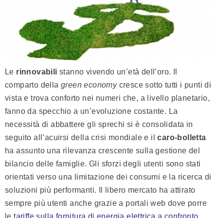
Le
rinnovabili
stanno vivendo un’età dell’oro. Il
comparto della
green economy
cresce sotto tutti i punti di
vista e trova conforto nei numeri che, a livello planetario,
fanno da specchio a un’evoluzione costante. La
necessità di abbattere gli sprechi si è consolidata in
seguito all’acuirsi della crisi mondiale e il
caro-bolletta
ha assunto una rilevanza crescente sulla gestione del
bilancio delle famiglie. Gli sforzi degli utenti sono stati
orientati verso una limitazione dei consumi e la ricerca di
soluzioni più performanti. Il libero mercato ha attirato
sempre più utenti anche grazie a portali web dove porre
le
tariffe sulla fornitura di energia elettrica a confronto