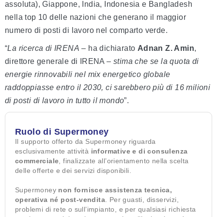
assoluta), Giappone, India, Indonesia e Bangladesh
nella top 10 delle nazioni che generano il maggior
numero di posti di lavoro nel comparto verde.
“
La ricerca di IRENA
– ha dichiarato
Adnan Z. Amin
,
direttore generale di IRENA –
stima che se la quota di
energie rinnovabili nel mix energetico globale
raddoppiasse entro il 2030, ci sarebbero più di 16 milioni
di posti di lavoro in tutto il mondo
”.
Ruolo di Supermoney
Il supporto offerto da Supermoney riguarda
esclusivamente attività
informative e di consulenza
commerciale
, finalizzate all’orientamento nella scelta
delle offerte e dei servizi disponibili.
Supermoney
non fornisce assistenza tecnica,
operativa né post-vendita
. Per guasti, disservizi,
problemi di rete o sull’impianto, e per qualsiasi richiesta