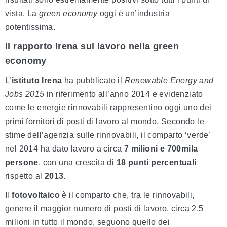
vista. La
green economy
oggi è un’industria
potentissima.
Il rapporto Irena sul lavoro nella green
economy
L’
istituto Irena
ha pubblicato il
Renewable Energy and
Jobs 2015
in riferimento all’anno 2014 e evidenziato
come le energie rinnovabili rappresentino oggi uno dei
primi fornitori di posti di lavoro al mondo. Secondo le
stime dell’agenzia sulle rinnovabili, il comparto ‘verde’
nel 2014 ha dato lavoro a circa
7 milioni e 700mila
persone
, con una crescita di
18 punti percentuali
rispetto al
2013
.
Il
fotovoltaico
è il comparto che, tra le rinnovabili,
genere il maggior numero di posti di lavoro, circa 2,5
milioni in tutto il mondo, seguono quello dei