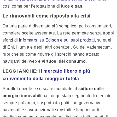
così come per l‘erogazione di
luce e gas
.
Le rinnovabili come risposta alla crisi
Da una parte è diventato più semplice, pe i consumatori,
compiere scelte assennate. La rete permette senza troppi
sforzi di
informarsi su Edison e sui suoi prodotti
, su quelli
di Eni, Illumia e degli altri operatori. Guide, vademecum,
rubriche su come ridurre gli sprechi hanno attirato
naviganti del web e
virtuosi del consumo
.
LEGGI ANCHE:
Il mercato libero è più
conveniente della maggior tutela
Parallelamente e su scale mondiale, il
settore delle
energie rinnovabili
ha conquistato segmenti di mercato
sempre più ampi, sospinto da politiche governative
nazionali e sovranazionali sensibili e lungimiranti. I
risultati sono estremamente positivi sotto tutti i punti di