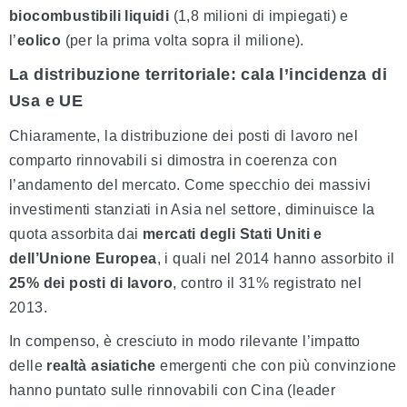
biocombustibili liquidi
(1,8 milioni di impiegati) e
l’
eolico
(per la prima volta sopra il milione).
La distribuzione territoriale: cala l’incidenza di
Usa e UE
Chiaramente, la distribuzione dei posti di lavoro nel
comparto rinnovabili si dimostra in coerenza con
l’andamento del mercato. Come specchio dei massivi
investimenti stanziati in Asia nel settore, diminuisce la
quota assorbita dai
mercati degli Stati Uniti e
dell’Unione Europea
, i quali nel 2014 hanno assorbito il
25% dei posti di lavoro
, contro il 31% registrato nel
2013.
In compenso, è cresciuto in modo rilevante l’impatto
delle
realtà asiatiche
emergenti che con più convinzione
hanno puntato sulle rinnovabili con Cina (leader