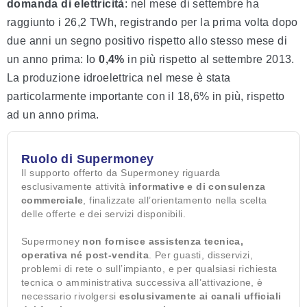
domanda di elettricità
: nel mese di settembre ha
raggiunto i 26,2 TWh, registrando per la prima volta dopo
due anni un segno positivo rispetto allo stesso mese di
un anno prima: lo
0,4%
in più rispetto al settembre 2013.
La produzione idroelettrica nel mese è stata
particolarmente importante con il 18,6% in più, rispetto
ad un anno prima.
Ruolo di Supermoney
Il supporto offerto da Supermoney riguarda
esclusivamente attività
informative e di consulenza
commerciale
, finalizzate all’orientamento nella scelta
delle offerte e dei servizi disponibili.
Supermoney
non fornisce assistenza tecnica,
operativa né post-vendita
. Per guasti, disservizi,
problemi di rete o sull’impianto, e per qualsiasi richiesta
tecnica o amministrativa successiva all’attivazione, è
necessario rivolgersi
esclusivamente ai canali ufficiali