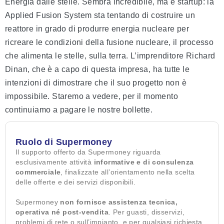
Energia dalle stelle. Sembra incredibile, ma è startup: la
Applied Fusion System sta tentando di costruire un
reattore in grado di produrre energia nucleare per
ricreare le condizioni della fusione nucleare, il processo
che alimenta le stelle, sulla terra. L’imprenditore Richard
Dinan, che è a capo di questa impresa, ha tutte le
intenzioni di dimostrare che il suo progetto non è
impossibile. Staremo a vedere, per il momento
continuiamo a pagare le nostre bollette.
Ruolo di Supermoney
Il supporto offerto da Supermoney riguarda
esclusivamente attività
informative e di consulenza
commerciale
, finalizzate all’orientamento nella scelta
delle offerte e dei servizi disponibili.
Supermoney
non fornisce assistenza tecnica,
operativa né post-vendita
. Per guasti, disservizi,
problemi di rete o sull’impianto, e per qualsiasi richiesta