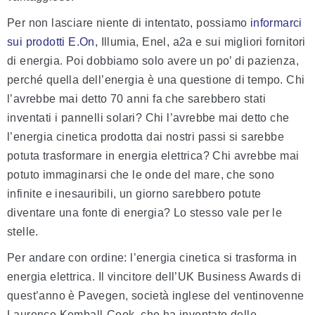
Per non lasciare niente di intentato, possiamo
informarci
sui prodotti E.On
, Illumia, Enel, a2a e sui migliori fornitori
di energia. Poi dobbiamo solo avere un po’ di pazienza,
perché quella dell’energia è una questione di tempo. Chi
l’avrebbe mai detto 70 anni fa che sarebbero stati
inventati i pannelli solari? Chi l’avrebbe mai detto che
l’energia cinetica prodotta dai nostri passi si sarebbe
potuta trasformare in energia elettrica? Chi avrebbe mai
potuto immaginarsi che le onde del mare, che sono
infinite e inesauribili, un giorno sarebbero potute
diventare una fonte di energia? Lo stesso vale per le
stelle.
Per andare con ordine: l’energia cinetica si trasforma in
energia elettrica. Il vincitore dell’UK Business Awards di
quest’anno è Pavegen, società inglese del ventinovenne
Laurence Kemball-Cook, che ha inventato delle