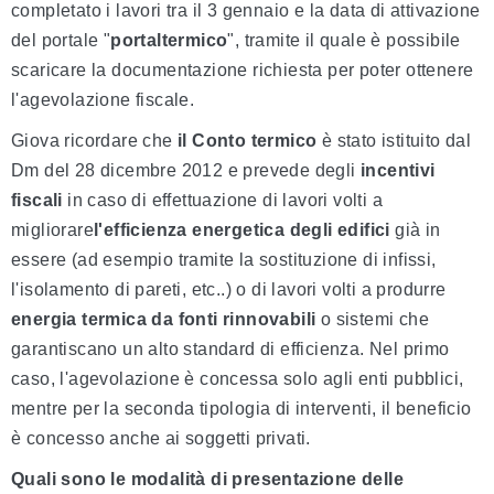
completato i lavori tra il 3 gennaio e la data di attivazione
del portale "
portaltermico
", tramite il quale è possibile
scaricare la documentazione richiesta per poter ottenere
l'agevolazione fiscale.
Giova ricordare che
il Conto termico
è stato istituito dal
Dm del 28 dicembre 2012 e prevede degli
incentivi
fiscali
in caso di effettuazione di lavori volti a
migliorare
l'efficienza energetica degli edifici
già in
essere (ad esempio tramite la sostituzione di infissi,
l'isolamento di pareti, etc..) o di lavori volti a produrre
energia termica da fonti rinnovabili
o sistemi che
garantiscano un alto standard di efficienza. Nel primo
caso, l'agevolazione è concessa solo agli enti pubblici,
mentre per la seconda tipologia di interventi, il beneficio
è concesso anche ai soggetti privati.
Quali sono le modalità di presentazione delle