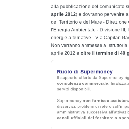
alla pubblicazione del comunicato su
aprile 2012
) e dovranno pervenire al
del Territorio e del Mare - Direzione
l'Energia Ambientale - Divisione III, 
energie alternative - Via Capitan B
Non verranno ammesse a istruttoria 
aprile 2012 e
oltre il termine di 40 
Ruolo di Supermoney
Il supporto offerto da Supermoney ri
consulenza commerciale
, finalizza
servizi disponibili.
Supermoney
non fornisce assisten
disservizi, problemi di rete o sull’imp
amministrativa successiva all’attivaz
canali ufficiali del fornitore o ope