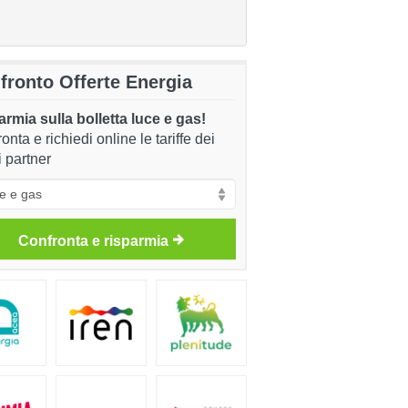
fronto Offerte Energia
rmia sulla bolletta luce e gas!
onta e richiedi online le tariffe dei
i partner
Confronta e risparmia