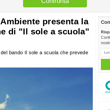
Confronta
l'Ambiente presenta la
Con
 di "Il sole a scuola"
Rispa
Confr
nostr
 del bando Il sole a scuola che prevede