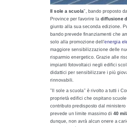
Il sole a scuola
", bando proposto d
Province per favorire la
diffusione d
giunto alla sua seconda edizione. Pu
bando prevede finanziamenti che 
solo alla promozione dell'
energia ele
maggiore sensibilizzazione delle nuo
risparmio energetico. Grazie alle ris
impianti fotovoltaici negli edifici sc
didattici per sensibilizzare i più giova
rinnovabili.
"Il sole a scuola" è rivolto a tutti 
proprietà edifici che ospitano scuole 
contributo predisposto dal ministero
prevede un limite massimo di
40 mi
dunque, non avrà alcun onere a cari