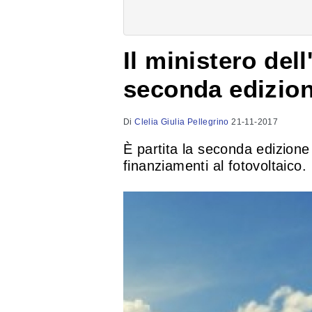
Il ministero del
seconda edizione
Di
Clelia Giulia Pellegrino
21-11-2017
È partita la seconda edizione
finanziamenti al fotovoltaico.