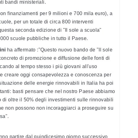
ti bandi ministeriali.
n finanziamenti per 9 milioni e 700 mila euro), a
uole, per un totale di circa 800 interventi
 questa seconda edizione di "Il sole a scuola"
000 scuole pubbliche in tutto il Paese.
ini
ha affermato :"Questo nuovo bando de "Il sole
ncreto di promozione e diffusione delle fonti di
cando al tempo stesso i più giovani all'uso
ante creare oggi consapevolezza e conoscenza per
situazione delle energie rinnovabili in Italia ha poi
rtanti: basti pensare che nel nostro Paese abbiamo
di oltre il 50% degli investimenti sulle rinnovabili
che non possono non incoraggiarci a proseguire su
sa".
nno partire dal quindicesimo giorno successivo