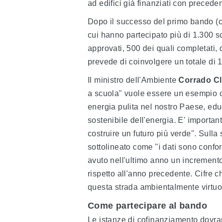
ad edifici già finanziati con preceden
Dopo il successo del primo bando (co
cui hanno partecipato più di 1.300 sc
approvati, 500 dei quali completati,
prevede di coinvolgere un totale di 1
Il ministro dell'Ambiente
Corrado Cl
a scuola" vuole essere un esempio co
energia pulita nel nostro Paese, edu
sostenibile dell'energia. E' import
costruire un futuro più verde". Sulla 
sottolineato come "i dati sono confo
avuto nell'ultimo anno un incremento 
rispetto all'anno precedente. Cifre 
questa strada ambientalmente virtuo
Come partecipare al bando
Le istanze di cofinanziamento dovra