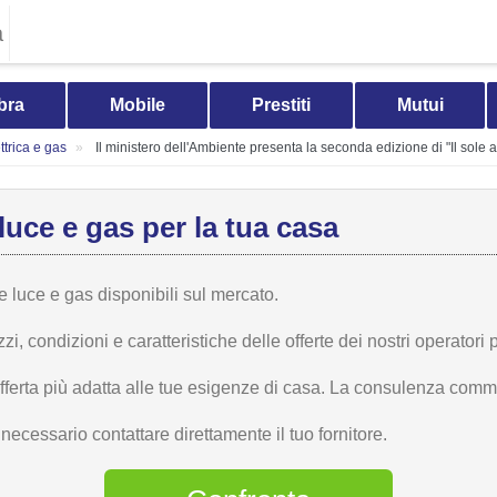
a
bra
Mobile
Prestiti
Mutui
trica e gas
Il ministero dell'Ambiente presenta la seconda edizione di "Il sole 
luce e gas per la tua casa
te luce e gas disponibili sul mercato.
 condizioni e caratteristiche delle offerte dei nostri operatori p
offerta più adatta alle tue esigenze di casa. La consulenza comme
ecessario contattare direttamente il tuo fornitore.