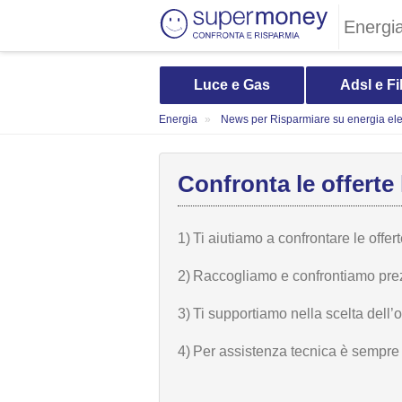
Energi
Luce e Gas
Adsl e Fi
Energia
News per Risparmiare su energia elet
Confronta le offerte 
1)
Ti aiutiamo a confrontare le offer
2)
Raccogliamo e confrontiamo prezzi,
3)
Ti supportiamo nella scelta dell’
4)
Per assistenza tecnica è sempre n