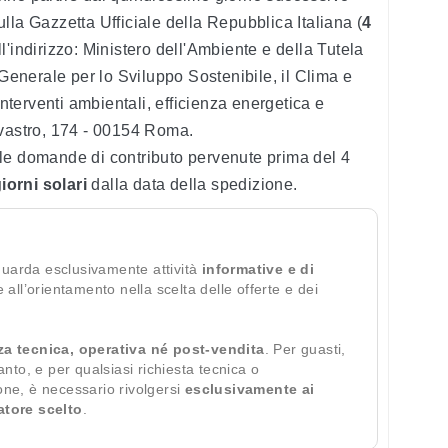
lla Gazzetta Ufficiale della Repubblica Italiana (
4
l'indirizzo: Ministero dell'Ambiente e della Tutela
 Generale per lo Sviluppo Sostenibile, il Clima e
Interventi ambientali, efficienza energetica e
avastro, 174 - 00154 Roma.
le domande di contributo pervenute prima del 4
giorni solari
dalla data della spedizione.
guarda esclusivamente attività
informative e di
te all’orientamento nella scelta delle offerte e dei
za tecnica, operativa né post-vendita
. Per guasti,
ianto, e per qualsiasi richiesta tecnica o
ione, è necessario rivolgersi
esclusivamente ai
ratore scelto
.