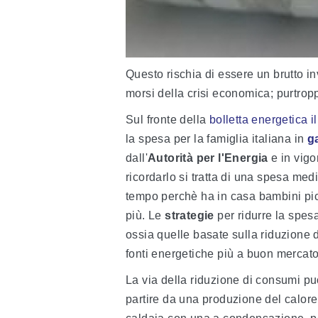
Questo rischia di essere un brutto in
morsi della crisi economica; purtrop
Sul fronte della
bolletta energetica i
la spesa per la famiglia italiana in
g
dall'
Autorità per l'Energia
e in vigo
ricordarlo si tratta di una spesa med
tempo perchè ha in casa bambini pic
più. Le
strategie
per ridurre la spes
ossia quelle basate sulla riduzione d
fonti energetiche più a buon mercato
La via della riduzione di consumi pu
partire da una produzione del calore