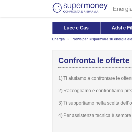
Energi
Luce e Gas
Adsl e Fi
Energia
News per Risparmiare su energia elet
Confronta le offerte 
1)
Ti aiutiamo a confrontare le offer
2)
Raccogliamo e confrontiamo prezzi,
3)
Ti supportiamo nella scelta dell’
4)
Per assistenza tecnica è sempre n