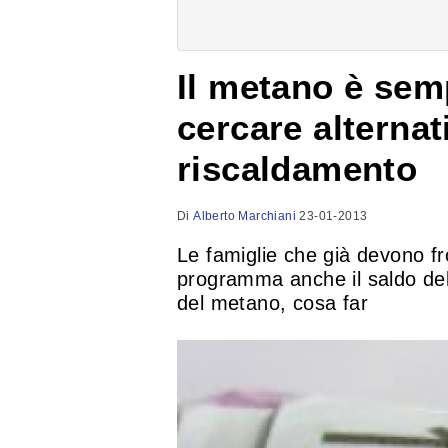
Il metano è sem
cercare alternati
riscaldamento
Di
Alberto Marchiani
23-01-2013
Le famiglie che già devono fr
programma anche il saldo del
del metano, cosa far