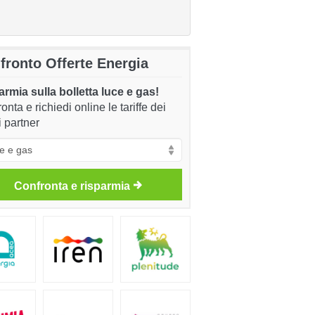
fronto Offerte Energia
rmia sulla bolletta luce e gas!
onta e richiedi online le tariffe dei
i partner
Confronta e risparmia