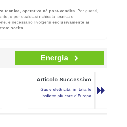
za tecnica, operativa né post-vendita
. Per guasti,
ianto, e per qualsiasi richiesta tecnica o
ione, è necessario rivolgersi
esclusivamente ai
ratore scelto
.
Energia
Articolo Successivo
Gas e elettricità, in Italia le
bollette più care d'Europa