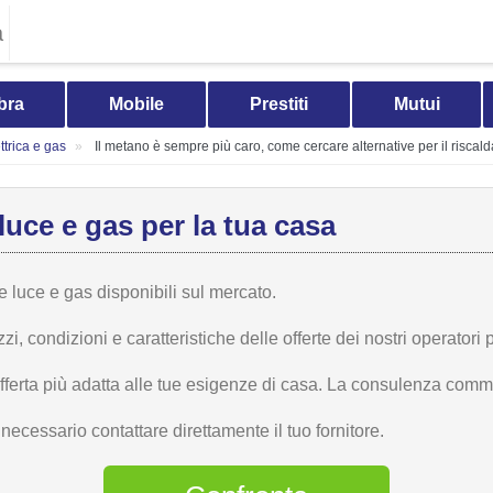
a
bra
Mobile
Prestiti
Mutui
trica e gas
Il metano è sempre più caro, come cercare alternative per il risca
luce e gas per la tua casa
te luce e gas disponibili sul mercato.
 condizioni e caratteristiche delle offerte dei nostri operatori p
offerta più adatta alle tue esigenze di casa. La consulenza comme
ecessario contattare direttamente il tuo fornitore.