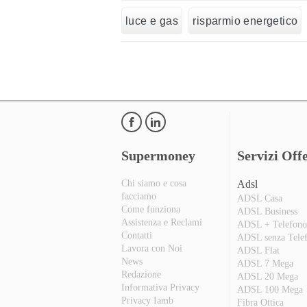
luce e gas
risparmio energetico
Supermoney
Servizi Offe
Chi siamo e cosa
Adsl
facciamo
ADSL Casa
Come funziona
ADSL Business
Assistenza e Reclami
ADSL + Telefon
Contatti
ADSL senza Tele
Lavora con Noi
ADSL Flat
News
ADSL 7 Mega
Redazione
ADSL 20 Mega
Informativa Privacy
ADSL 100 Mega
Privacy Iamb
Fibra Ottica