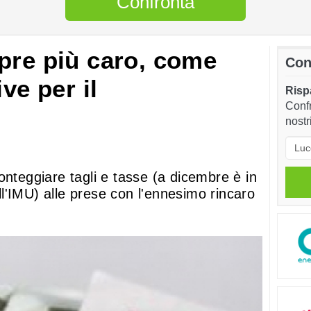
Confronta
pre più caro, come
Con
ve per il
Rispa
Confr
nostr
onteggiare tagli e tasse (a dicembre è in
l'IMU) alle prese con l'ennesimo rincaro