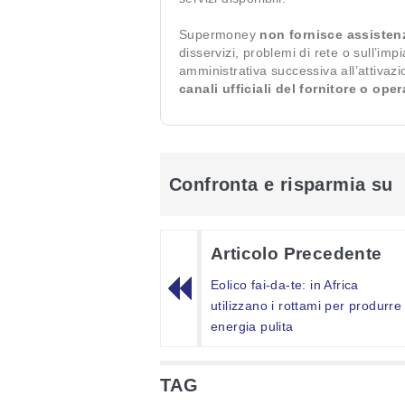
Supermoney
non fornisce assisten
disservizi, problemi di rete o sull’imp
amministrativa successiva all’attivaz
canali ufficiali del fornitore o ope
Confronta e risparmia su
Articolo Precedente
Eolico fai-da-te: in Africa
utilizzano i rottami per produrre
energia pulita
TAG