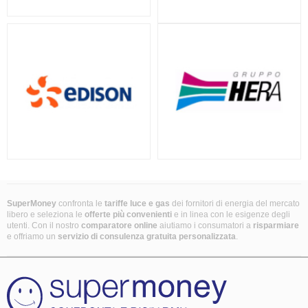
SuperMoney
confronta le
tariffe luce e gas
dei fornitori di energia del mercato
libero e seleziona le
offerte più convenienti
e in linea con le esigenze degli
utenti. Con il nostro
comparatore online
aiutiamo i consumatori a
risparmiare
e offriamo un
servizio di consulenza gratuita
personalizzata
.