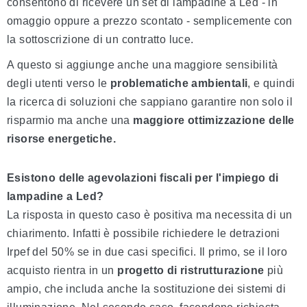
consentono di ricevere un set di lampadine a Led - in
omaggio oppure a prezzo scontato - semplicemente con
la sottoscrizione di un contratto luce.
A questo si aggiunge anche una maggiore sensibilità
degli utenti verso le
problematiche ambientali
, e quindi
la ricerca di soluzioni che sappiano garantire non solo il
risparmio ma anche una
maggiore ottimizzazione delle
risorse energetiche.
Esistono delle agevolazioni fiscali per l'impiego di
lampadine a Led?
La risposta in questo caso è positiva ma necessita di un
chiarimento. Infatti è possibile richiedere le detrazioni
Irpef del 50% se in due casi specifici. Il primo, se il loro
acquisto rientra in un
progetto di ristrutturazione
più
ampio, che includa anche la sostituzione dei sistemi di