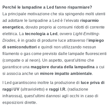
Perché le lampadine a Led fanno risparmiare?
La principale motivazione che sta spingendo molti utenti
ad adottare le lampadine a Led è l'elevato
risparmio
energetico,
dovuto proprio ai consumi ridotti di corrente
elettrica. La
tecnologia a Led
, ovvero
Light-Emitting-
Diodes
, è in grado di produrre luce attraverso l'
impiego
di semiconduttori
e quindi non utilizzando nessun
filamento o gas come previsto dalle lampade fluorescenti
(compatte o al neon). Un aspetto, quest'ultimo che
garantisce una
maggiore durata della lampadina
a cui
si associa anche un
minore impatto ambientale
.
I Led garantiscono inoltre la produzione di
luce priva di
raggi UV
(ultravioletto) e
raggi I.R.
(radiazione
infrarossa), quest'ultimi dannosi agli occhi in caso di
esposizioni dirette.