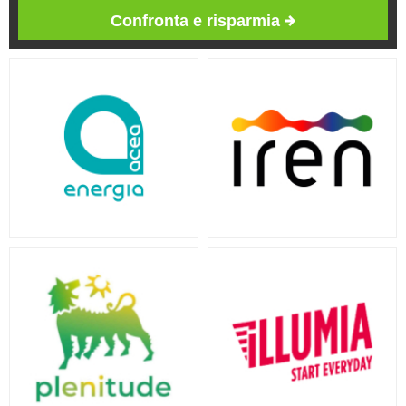
Confronta e risparmia