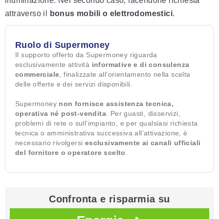
illuminazione. Nel secondo caso, facendone richiesta
attraverso il
bonus mobili o elettrodomestici
.
Ruolo di Supermoney
Il supporto offerto da Supermoney riguarda
esclusivamente attività
informative e di consulenza
commerciale
, finalizzate all’orientamento nella scelta
delle offerte e dei servizi disponibili.
Supermoney
non fornisce assistenza tecnica,
operativa né post-vendita
. Per guasti, disservizi,
problemi di rete o sull’impianto, e per qualsiasi richiesta
tecnica o amministrativa successiva all’attivazione, è
necessario rivolgersi
esclusivamente ai canali ufficiali
del fornitore o operatore scelto
.
Confronta e risparmia su