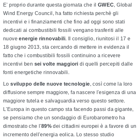
E' proprio durante questa giornata che il
GWEC
, Global
Wind Energy Council, ha fatto richiesta perchè gli
incentivi e i finanziamenti che fino ad oggi sono stati
dedicati ai combustibili fossili vengano trasferiti alle
nuove
energie rinnovabili
. Il consiglio, riunitosi il 17 e
18 giugno 2013, sta cercando di mettere in evidenza il
fatto che i combustibili fossili continuino a ricevere
incentivi ben
sei volte maggiori
di quelli percepiti dalle
fonti energetiche rinnovabili.
Lo
sviluppo delle nuove tecnologie
, così come la loro
diffusione sempre maggiore, fa nascere l'esigenza di una
maggiore tutela e salvaguardia verso questo settore.
L'Europa in questo campo sta facendo passi da gigante,
se pensiamo che un sondaggio di Eurobarometro ha
dimostrato che l'
89%
dei cittadini europei è a favore di un
incremento dell'energia eolica. Lo stesso studio