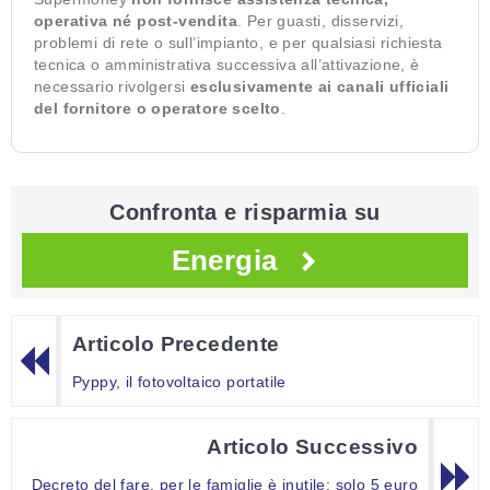
operativa né post-vendita
. Per guasti, disservizi,
problemi di rete o sull’impianto, e per qualsiasi richiesta
tecnica o amministrativa successiva all’attivazione, è
necessario rivolgersi
esclusivamente ai canali ufficiali
del fornitore o operatore scelto
.
Confronta e risparmia su
Energia
Articolo Precedente
Pyppy, il fotovoltaico portatile
Articolo Successivo
Decreto del fare, per le famiglie è inutile: solo 5 euro