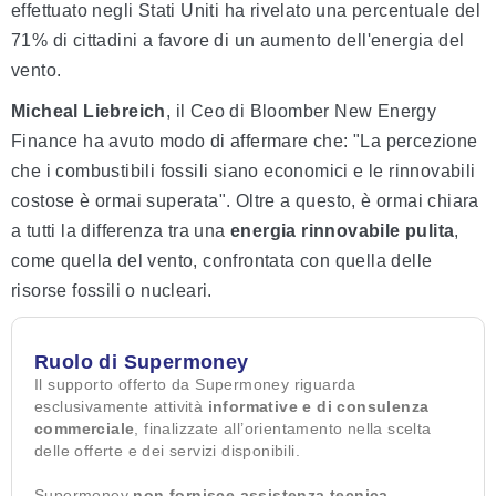
effettuato negli Stati Uniti ha rivelato una percentuale del
71% di cittadini a favore di un aumento dell'energia del
vento.
Micheal Liebreich
, il Ceo di Bloomber New Energy
Finance ha avuto modo di affermare che: "La percezione
che i combustibili fossili siano economici e le rinnovabili
costose è ormai superata". Oltre a questo, è ormai chiara
a tutti la differenza tra una
energia rinnovabile pulita
,
come quella del vento, confrontata con quella delle
risorse fossili o nucleari.
Ruolo di Supermoney
Il supporto offerto da Supermoney riguarda
esclusivamente attività
informative e di consulenza
commerciale
, finalizzate all’orientamento nella scelta
delle offerte e dei servizi disponibili.
Supermoney
non fornisce assistenza tecnica,