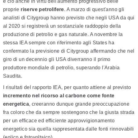
e ciò anche in virtù dell'aumento progressivo delle
proprie
riserve petrolifere
. A marzo di quest'anno gli
analisti di Citygroup hanno previsto che negli USA da qui
al 2020 si registrerà un sostanziale raddoppio della
produzione di petrolio e gas naturale. A novembre la
stessa IEA sempre con riferimento agli States ha
confermato la previsione di Citygroup affermando che nel
giro di un decennio gli USA diverranno il primo
produttore mondiale di petrolio, superando l'Arabia
Saudita.
I risultati del rapporto IEA, per quanto attiene al previsto
incremento nel ricorso al carbone come fonte
energetica
, creeranno dunque grande preoccupazione
fra coloro che da sempre sostengono che la giusta strada
per un efficace ed efficiente approvvigionamento
energetico sia quella rappresentata dalle fonti rinnovabili
(eolico e fotovoltaico).