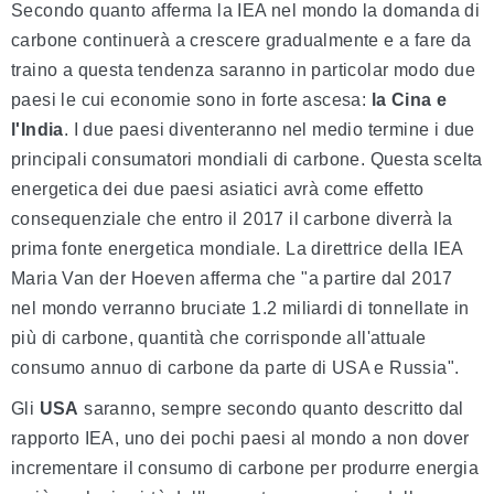
Secondo quanto afferma la IEA nel mondo la domanda di
carbone continuerà a crescere gradualmente e a fare da
traino a questa tendenza saranno in particolar modo due
paesi le cui economie sono in forte ascesa:
la Cina e
l'India
. I due paesi diventeranno nel medio termine i due
principali consumatori mondiali di carbone. Questa scelta
energetica dei due paesi asiatici avrà come effetto
consequenziale che entro il 2017 il carbone diverrà la
prima fonte energetica mondiale. La direttrice della IEA
Maria Van der Hoeven afferma che "a partire dal 2017
nel mondo verranno bruciate 1.2 miliardi di tonnellate in
più di carbone, quantità che corrisponde all'attuale
consumo annuo di carbone da parte di USA e Russia".
Gli
USA
saranno, sempre secondo quanto descritto dal
rapporto IEA, uno dei pochi paesi al mondo a non dover
incrementare il consumo di carbone per produrre energia