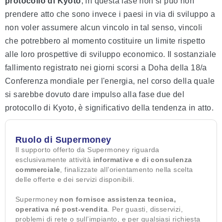
protocollo di Kyoto
, in questa fase non si può non
prendere atto che sono invece i paesi in via di sviluppo a
non voler assumere alcun vincolo in tal senso, vincoli
che potrebbero al momento costituire un limite rispetto
alle loro prospettive di sviluppo economico. Il sostanziale
fallimento registrato nei giorni scorsi a Doha della 18/a
Conferenza mondiale per l'energia, nel corso della quale
si sarebbe dovuto dare impulso alla fase due del
protocollo di Kyoto, è significativo della tendenza in atto.
Ruolo di Supermoney
Il supporto offerto da Supermoney riguarda
esclusivamente attività
informative e di consulenza
commerciale
, finalizzate all’orientamento nella scelta
delle offerte e dei servizi disponibili.
Supermoney
non fornisce assistenza tecnica,
operativa né post-vendita
. Per guasti, disservizi,
problemi di rete o sull’impianto, e per qualsiasi richiesta