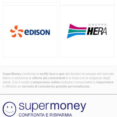
SuperMoney
confronta le
tariffe luce e gas
dei fornitori di energia del mercato
libero e seleziona le
offerte più convenienti
e in linea con le esigenze degli
utenti. Con il nostro
comparatore online
aiutiamo i consumatori a
risparmiare
e offriamo un
servizio di consulenza gratuita
personalizzata
.