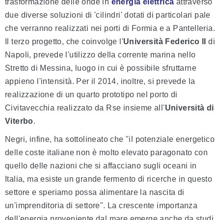
trasformazione delle onde in
energia elettrica
attraverso
due diverse soluzioni di 'cilindri' dotati di particolari pale
che verranno realizzati nei porti di Formia e a Pantelleria.
Il terzo progetto, che coinvolge l'
Università Federico II
di
Napoli, prevede l'utilizzo della corrente marina nello
Stretto di Messina, luogo in cui è possibile sfruttarne
appieno l'intensità. Per il 2014, inoltre, si prevede la
realizzazione di un quarto prototipo nel porto di
Civitavecchia realizzato da Rse insieme all'
Università di
Viterbo
.
Negri, infine, ha sottolineato che "il potenziale energetico
delle coste italiane non è molto elevato paragonato con
quello delle nazioni che si affacciano sugli oceani in
Italia, ma esiste un grande fermento di ricerche in questo
settore e speriamo possa alimentare la nascita di
un'imprenditoria di settore". La crescente importanza
dell'energia proveniente dal mare emerge anche da studi