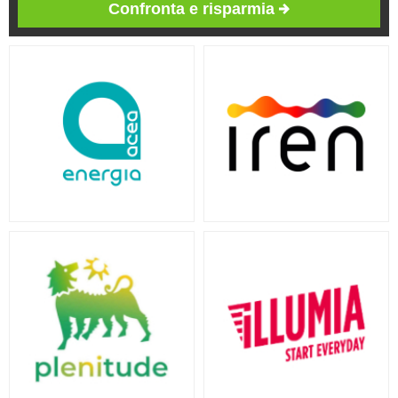
Confronta e risparmia