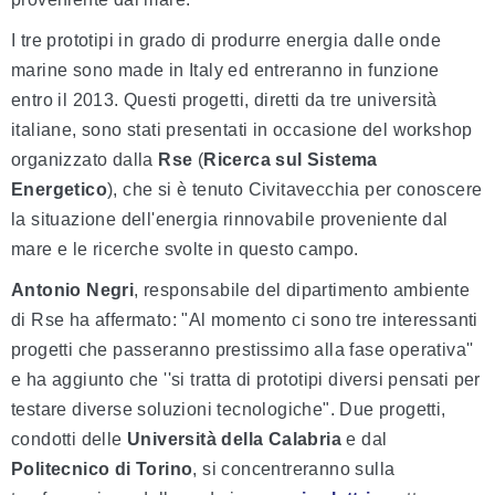
I tre prototipi in grado di produrre energia dalle onde
marine sono made in Italy ed entreranno in funzione
entro il 2013. Questi progetti, diretti da tre università
italiane, sono stati presentati in occasione del workshop
organizzato dalla
Rse
(
Ricerca sul Sistema
Energetico
)
,
che si è tenuto Civitavecchia per conoscere
la
situazione dell'energia rinnovabile proveniente dal
mare e le ricerche svolte in questo campo.
Antonio Negri
, responsabile del dipartimento ambiente
di Rse ha affermato: "Al momento ci sono tre interessanti
progetti che passeranno prestissimo alla fase operativa''
e ha aggiunto che ''si tratta di prototipi diversi pensati per
testare diverse soluzioni tecnologiche". Due progetti,
condotti delle
Università della Calabria
e dal
Politecnico di Torino
, si concentreranno sulla