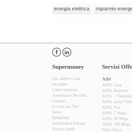
energia elettrica
risparmio energe
Supermoney
Servizi Offe
Chi siamo e cosa
Adsl
facciamo
ADSL Casa
Come funziona
ADSL Business
Assistenza e Reclami
ADSL + Telefon
Contatti
ADSL senza Tele
Lavora con Noi
ADSL Flat
News
ADSL 7 Mega
Redazione
ADSL 20 Mega
Informativa Privacy
ADSL 100 Mega
Privacy Iamb
Fibra Ottica