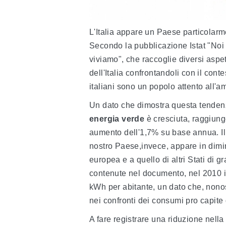
L'Italia appare un Paese particolarme
Secondo la pubblicazione Istat "Noi I
viviamo", che raccoglie diversi aspet
dell'Italia confrontandoli con il cont
italiani sono un popolo attento all'a
Un dato che dimostra questa tendenza
energia verde
è cresciuta, raggiung
aumento dell'1,7% su base annua. I
nostro Paese,invece, appare in diminu
europea e a quello di altri Stati di 
contenute nel documento, nel 2010 i 
kWh per abitante, un dato che, nonost
nei confronti dei consumi pro capite
A fare registrare una riduzione nella 