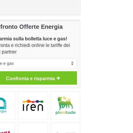
fronto Offerte Energia
rmia sulla bolletta luce e gas!
onta e richiedi online le tariffe dei
i partner
Confronta e risparmia