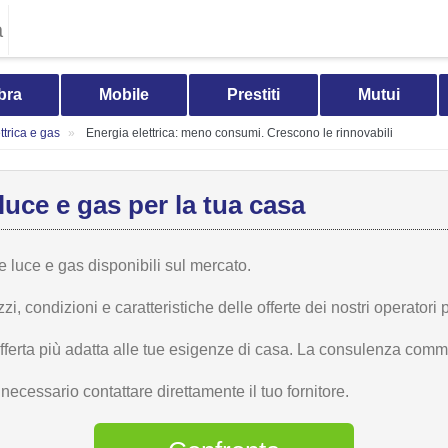
a
bra
Mobile
Prestiti
Mutui
trica e gas
Energia elettrica: meno consumi. Crescono le rinnovabili
luce e gas per la tua casa
te luce e gas disponibili sul mercato.
 condizioni e caratteristiche delle offerte dei nostri operatori p
offerta più adatta alle tue esigenze di casa. La consulenza comme
ecessario contattare direttamente il tuo fornitore.