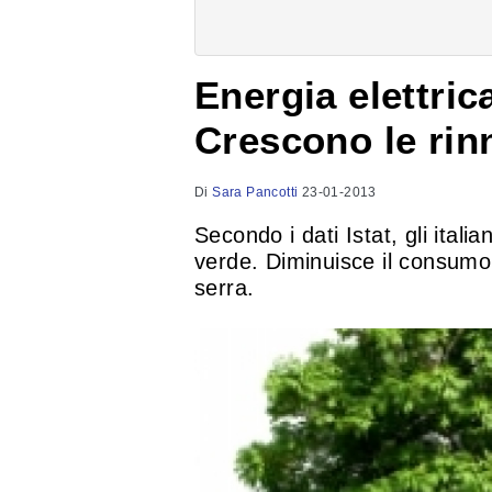
Energia elettri
Crescono le rin
Di
Sara Pancotti
23-01-2013
Secondo i dati Istat, gli itali
verde. Diminuisce il consumo 
serra.