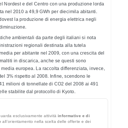
 del Nordest e del Centro con una produzione lorda
ta nel 2010 a 49,9 GWh per diecimila abitanti.
dovest la produzione di energia elettrica negli
 diminuzione.
che ambientali da parte degli italiani si nota
strazioni regionali destinata alla tutela
 media per abitante nel 2009, con una crescita del
smaltiti in discarica, anche se questi sono
media europea. La raccolta differenziata, invece,
el 3% rispetto al 2008. Infine, scendono le
41 milioni di tonnellate di CO2 del 2008 ai 491
lle stabilite dal protocollo di Kyoto.
guarda esclusivamente attività
informative e di
te all’orientamento nella scelta delle offerte e dei