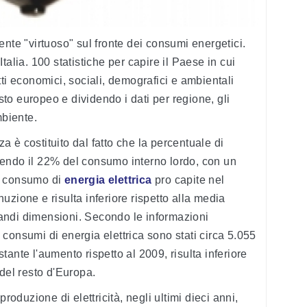
nte "virtuoso" sul fronte dei consumi energetici.
talia. 100 statistiche per capire il Paese in cui
ti economici, sociali, demografici e ambientali
esto europeo e dividendo i dati per regione, gli
mbiente.
 è costituito dal fatto che la percentuale di
endo il 22% del consumo interno lordo, con un
l consumo di
energia elettrica
pro capite nel
zione e risulta inferiore rispetto alla media
grandi dimensioni. Secondo le informazioni
consumi di energia elettrica sono stati circa 5.055
ante l'aumento rispetto al 2009, risulta inferiore
 del resto d'Europa.
produzione di elettricità, negli ultimi dieci anni,