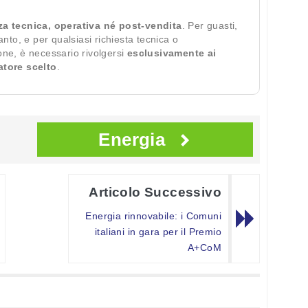
za tecnica, operativa né post-vendita
. Per guasti,
ianto, e per qualsiasi richiesta tecnica o
ione, è necessario rivolgersi
esclusivamente ai
ratore scelto
.
Energia
Articolo Successivo
Energia rinnovabile: i Comuni
italiani in gara per il Premio
A+CoM