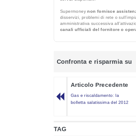
Supermoney
non fornisce assisten
disservizi, problemi di rete o sull’imp
amministrativa successiva all’attivaz
canali ufficiali del fornitore o ope
Confronta e risparmia su
Articolo Precedente
Gas e riscaldamento: la
bolletta salatissima del 2012
TAG