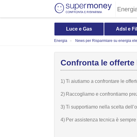
Energi
Luce e Gas
Adsl e Fi
Energia
News per Risparmiare su energia elet
Confronta le offerte 
1)
Ti aiutiamo a confrontare le offer
2)
Raccogliamo e confrontiamo prezzi,
3)
Ti supportiamo nella scelta dell’
4)
Per assistenza tecnica è sempre n