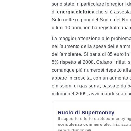
sono state in particolare le regioni
di
energia elettrica
che si è assesta
Solo nelle regioni del Sud e del Nor
ultimi 10 anni non ha registrato una
La maggior attenzione alle problemati
nell'aumento della spesa delle ammini
dell'ambiente. Si parla di 85 euro in
5% rispetto al 2008. Calano i rifiuti 
comunque più numerosi rispetto alla 
appare in crescita, con un aumento d
emissioni di gas serra, passate da 5
milioni nel 2009, avvicinandosi a que
Ruolo di Supermoney
Il supporto offerto da Supermoney ri
consulenza commerciale
, finalizza
servizi disponibili.