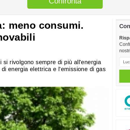
Confronta
ca: meno consumi.
Con
novabili
Rispa
Confr
nostr
ani si rivolgono sempre di più all'energia
di energia elettrica e l'emissione di gas