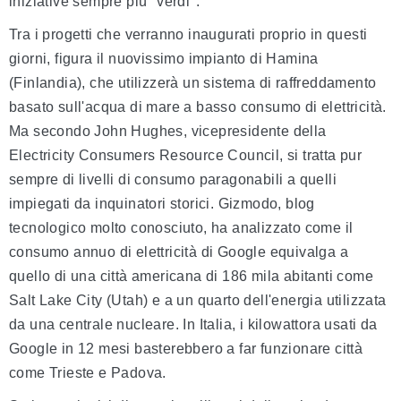
iniziative sempre più "verdi".
Tra i progetti che verranno inaugurati proprio in questi
giorni, figura il nuovissimo impianto di Hamina
(Finlandia), che utilizzerà un sistema di raffreddamento
basato sull'acqua di mare a basso consumo di elettricità.
Ma secondo John Hughes, vicepresidente della
Electricity Consumers Resource Council, si tratta pur
sempre di livelli di consumo paragonabili a quelli
impiegati da inquinatori storici. Gizmodo, blog
tecnologico molto conosciuto, ha analizzato come il
consumo annuo di elettricità di Google equivalga a
quello di una città americana di 186 mila abitanti come
Salt Lake City (Utah) e a un quarto dell'energia utilizzata
da una centrale nucleare. In Italia, i kilowattora usati da
Google in 12 mesi basterebbero a far funzionare città
come Trieste e Padova.