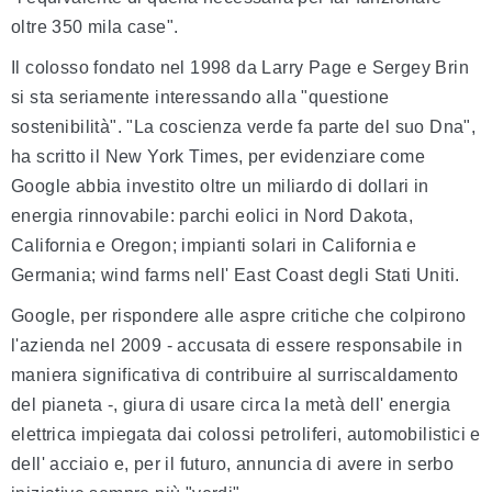
oltre 350 mila case".
Il colosso fondato nel 1998 da Larry Page e Sergey Brin
si sta seriamente interessando alla "questione
sostenibilità". "La coscienza verde fa parte del suo Dna",
ha scritto il New York Times, per evidenziare come
Google abbia investito oltre un miliardo di dollari in
energia rinnovabile: parchi eolici in Nord Dakota,
California e Oregon; impianti solari in California e
Germania; wind farms nell' East Coast degli Stati Uniti.
Google, per rispondere alle aspre critiche che colpirono
l'azienda nel 2009 - accusata di essere responsabile in
maniera significativa di contribuire al surriscaldamento
del pianeta -, giura di usare circa la metà dell' energia
elettrica impiegata dai colossi petroliferi, automobilistici e
dell' acciaio e, per il futuro, annuncia di avere in serbo