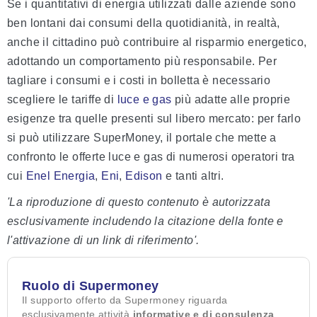
Se i quantitativi di energia utilizzati dalle aziende sono
ben lontani dai consumi della quotidianità, in realtà,
anche il cittadino può contribuire al risparmio energetico,
adottando un comportamento più responsabile. Per
tagliare i consumi e i costi in bolletta è necessario
scegliere le tariffe di
luce e gas
più adatte alle proprie
esigenze tra quelle presenti sul libero mercato: per farlo
si può utilizzare SuperMoney, il portale che mette a
confronto le offerte luce e gas di numerosi operatori tra
cui
Enel Energia
,
Eni
,
Edison
e tanti altri.
'La riproduzione di questo contenuto è autorizzata
esclusivamente includendo la citazione della fonte e
l'attivazione di un link di riferimento'.
Ruolo di Supermoney
Il supporto offerto da Supermoney riguarda
esclusivamente attività
informative e di consulenza