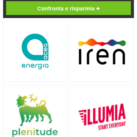
Confronta e risparmia