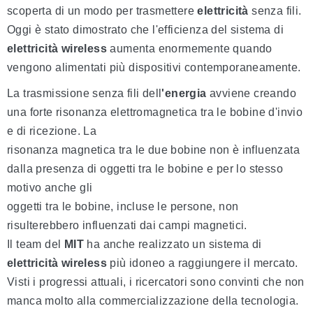
scoperta di un modo per trasmettere
elettricità
senza fili.
Oggi è stato dimostrato che l'efficienza del sistema di
elettricità
wireless
aumenta enormemente quando
vengono alimentati più dispositivi contemporaneamente.
La trasmissione senza fili dell
'energia
avviene creando
una forte risonanza elettromagnetica tra le bobine d'invio
e di ricezione. La
risonanza magnetica tra le due bobine non è influenzata
dalla presenza di oggetti tra le bobine e per lo stesso
motivo anche gli
oggetti tra le bobine, incluse le persone, non
risulterebbero influenzati dai campi magnetici.
Il team del
MIT
ha anche realizzato un sistema di
elettricità wireless
più idoneo a raggiungere il mercato.
Visti i progressi attuali, i ricercatori sono convinti che non
manca molto alla commercializzazione della tecnologia.