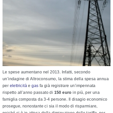
Le spese aumentano nel 2013. Infatti, secondo
un'indagine di Altroconsumo, la stima della spesa annua
per
elettricità
e
gas
fa già registrare un'impennata
rispetto all'anno passato di
150 euro
in più, per una
famiglia composta da 3-4 persone. Il disagio economico
prosegue, nonostante ci sia il modo di risparmiare,
poiché si è in attesa della diminuzione delle tariffe, per