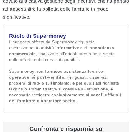
dovuto alla cattiva gestione degli incentivi, che ha portato
ad appesantire la bolletta delle famiglie in modo
significativo.
Ruolo di Supermoney
Il supporto offerto da Supermoney riguarda
esclusivamente attività
informative e di consulenza
commerciale
, finalizzate all’orientamento nella scelta
delle offerte e dei servizi disponibili.
Supermoney
non fornisce assistenza tecnica,
operativa né post-vendita
. Per guasti, disservizi,
problemi di rete o sull’impianto, e per qualsiasi richiesta
tecnica o amministrativa successiva all’attivazione, è
necessario rivolgersi
esclusivamente ai canali ufficiali
del fornitore o operatore scelto
.
Confronta e risparmia su