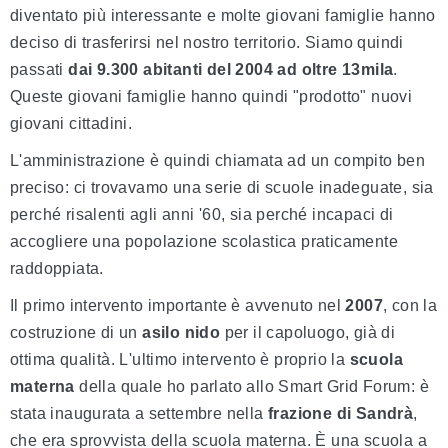
diventato più interessante e molte giovani famiglie hanno
deciso di trasferirsi nel nostro territorio. Siamo quindi
passati
dai 9.300 abitanti del 2004 ad oltre 13mila
.
Queste giovani famiglie hanno quindi "prodotto" nuovi
giovani cittadini.
L'amministrazione è quindi chiamata ad un compito ben
preciso: ci trovavamo una serie di scuole inadeguate, sia
perché risalenti agli anni '60, sia perché incapaci di
accogliere una popolazione scolastica praticamente
raddoppiata.
Il primo intervento importante è avvenuto nel
2007
, con la
costruzione di un
asilo nido
per il capoluogo, già di
ottima qualità. L'ultimo intervento è proprio la
scuola
materna
della quale ho parlato allo Smart Grid Forum: è
stata inaugurata a settembre nella
frazione di Sandrà
,
che era sprovvista della scuola materna. È una scuola a