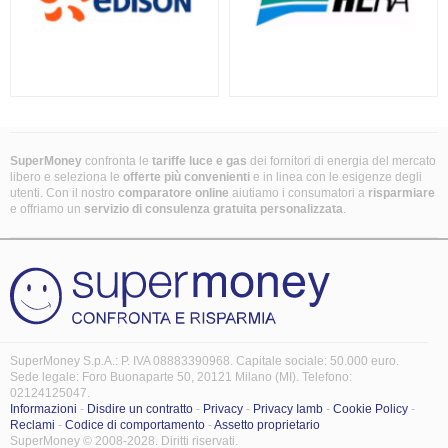
SuperMoney
confronta le
tariffe luce e gas
dei fornitori di energia del mercato
libero e seleziona le
offerte più convenienti
e in linea con le esigenze degli
utenti. Con il nostro
comparatore online
aiutiamo i consumatori a
risparmiare
e offriamo un
servizio di consulenza gratuita
personalizzata
.
SuperMoney S.p.A.: P. IVA 08883390968. Capitale sociale: 50.000 euro.
Sede legale: Foro Buonaparte 50, 20121 Milano (MI). Telefono:
02124125047.
Informazioni
-
Disdire un contratto
-
Privacy
-
Privacy Iamb
-
Cookie Policy
-
Reclami
-
Codice di comportamento
-
Assetto proprietario
SuperMoney © 2008-2028. Diritti riservati.