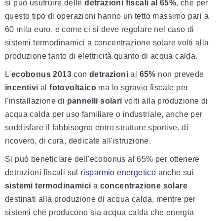
si può usufruire delle
detrazioni fiscali al 65%
, che per
questo tipo di operazioni hanno un tetto massimo pari a
60 mila euro, e come ci si deve regolare nel caso di
sistemi termodinamici a concentrazione solare volti alla
produzione tanto di elettricità quanto di acqua calda.
L'
ecobonus 2013
con
detrazioni
al
65%
non prevede
incentivi
al
fotovoltaico
ma lo sgravio fiscale per
l'installazione di
pannelli solari
volti alla produzione di
acqua calda per uso familiare o industriale, anche per
soddisfare il fabbisogno entro strutture sportive, di
ricovero, di cura, dedicate all'istruzione.
Si può beneficiare dell'ecobonus al 65% per ottenere
detrazioni fiscali sul
risparmio energetico
anche sui
sistemi termodinamici
a
concentrazione solare
destinati alla produzione di acqua calda, mentre per
sistemi che producono sia acqua calda che energia