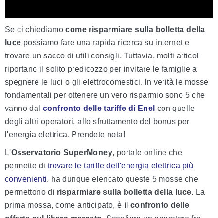
Se ci chiediamo
come risparmiare sulla bolletta della
luce
possiamo fare una rapida ricerca su internet e
trovare un sacco di utili consigli. Tuttavia, molti articoli
riportano il solito predicozzo per invitare le famiglie a
spegnere le luci o gli elettrodomestici. In verità le mosse
fondamentali per ottenere un vero risparmio sono 5 che
vanno dal
confronto delle tariffe di Enel
con quelle
degli altri operatori, allo sfruttamento del bonus per
l'energia elettrica. Prendete nota!
L'
Osservatorio SuperMoney
, portale online che
permette di
trovare le tariffe dell'energia elettrica più
convenienti
, ha dunque elencato queste 5 mosse che
permettono di
risparmiare sulla bolletta della luce
. La
prima mossa, come anticipato, è
il confronto delle