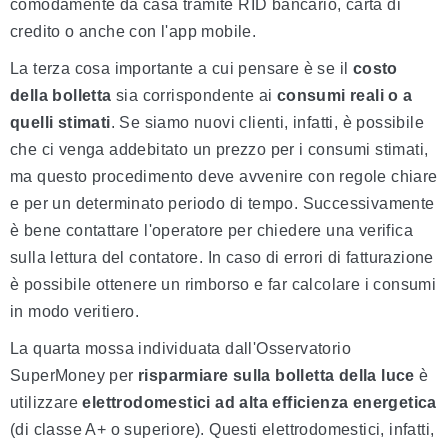
comodamente da casa tramite RID bancario, carta di
credito o anche con l'app mobile.
La terza cosa importante a cui pensare è se il
costo
della bolletta
sia corrispondente ai
consumi reali o a
quelli stimati
. Se siamo nuovi clienti, infatti, è possibile
che ci venga addebitato un prezzo per i consumi stimati,
ma questo procedimento deve avvenire con regole chiare
e per un determinato periodo di tempo. Successivamente
è bene contattare l'operatore per chiedere una verifica
sulla lettura del contatore. In caso di errori di fatturazione
è possibile ottenere un rimborso e far calcolare i consumi
in modo veritiero.
La quarta mossa individuata dall'Osservatorio
SuperMoney per
risparmiare sulla bolletta della luce
è
utilizzare
elettrodomestici ad alta efficienza energetica
(di classe A+ o superiore). Questi elettrodomestici, infatti,