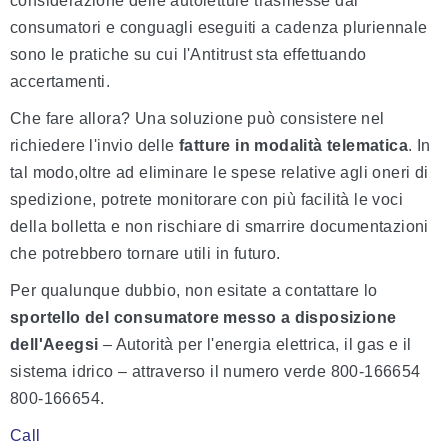
considerazione delle autoletture trasmesse dai
consumatori e conguagli eseguiti a cadenza pluriennale
sono le pratiche su cui l'Antitrust sta effettuando
accertamenti.
Che fare allora? Una soluzione può consistere nel
richiedere l'invio delle
fatture in modalità telematica
. In
tal modo,oltre ad eliminare le spese relative agli oneri di
spedizione, potrete monitorare con più facilità le voci
della bolletta e non rischiare di smarrire documentazioni
che potrebbero tornare utili in futuro.
Per qualunque dubbio, non esitate a contattare lo
sportello del consumatore messo a disposizione
dell'Aeegsi
– Autorità per l'energia elettrica, il gas e il
sistema idrico – attraverso il numero verde
800-166654
800-166654
.
Call