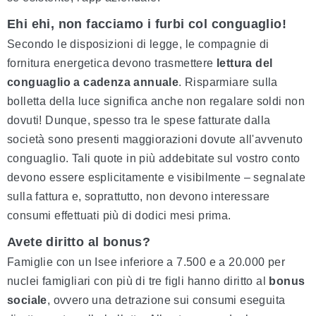
Ehi ehi, non facciamo i furbi col conguaglio!
Secondo le disposizioni di legge, le compagnie di
fornitura energetica devono trasmettere
lettura del
conguaglio a cadenza annuale
. Risparmiare sulla
bolletta della luce significa anche non regalare soldi non
dovuti! Dunque, spesso tra le spese fatturate dalla
società sono presenti maggiorazioni dovute all'avvenuto
conguaglio. Tali quote in più addebitate sul vostro conto
devono essere esplicitamente e visibilmente – segnalate
sulla fattura e, soprattutto, non devono interessare
consumi effettuati più di dodici mesi prima.
Avete diritto al bonus?
Famiglie con un Isee inferiore a 7.500 e a 20.000 per
nuclei famigliari con più di tre figli hanno diritto al
bonus
sociale
, ovvero una detrazione sui consumi eseguita