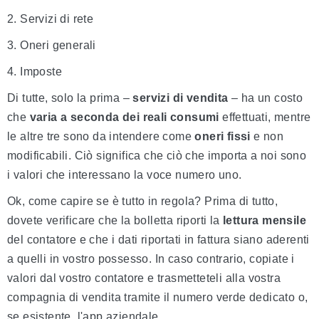
2. Servizi di rete
3. Oneri generali
4. Imposte
Di tutte, solo la prima –
servizi di vendita
– ha un costo
che
varia a seconda dei reali consumi
effettuati, mentre
le altre tre sono da intendere come
oneri fissi
e non
modificabili. Ciò significa che ciò che importa a noi sono
i valori che interessano la voce numero uno.
Ok, come capire se è tutto in regola? Prima di tutto,
dovete verificare che la bolletta riporti la
lettura mensile
del contatore e che i dati riportati in fattura siano aderenti
a quelli in vostro possesso. In caso contrario, copiate i
valori dal vostro contatore e trasmetteteli alla vostra
compagnia di vendita tramite il numero verde dedicato o,
se esistente, l'app aziendale.