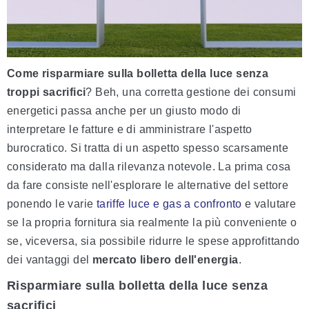
Come risparmiare sulla bolletta della luce senza
troppi sacrifici
? Beh, una corretta gestione dei consumi
energetici passa anche per un giusto modo di
interpretare le fatture e di amministrare l'aspetto
burocratico. Si tratta di un aspetto spesso scarsamente
considerato ma dalla rilevanza notevole. La prima cosa
da fare consiste nell'esplorare le alternative del settore
ponendo le varie
tariffe luce e gas a confronto
e valutare
se la propria fornitura sia realmente la più conveniente o
se, viceversa, sia possibile ridurre le spese approfittando
dei vantaggi del
mercato libero dell'energia
.
Risparmiare sulla bolletta della luce senza
sacrifici