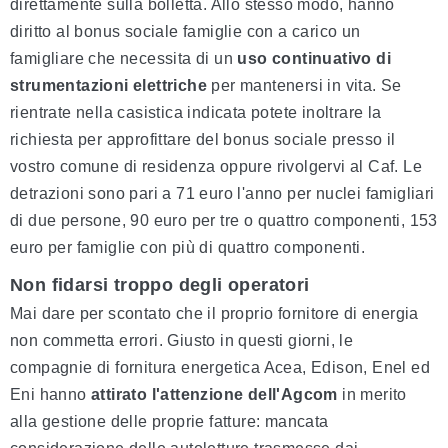
direttamente sulla bolletta. Allo stesso modo, hanno
diritto al bonus sociale famiglie con a carico un
famigliare che necessita di un
uso continuativo di
strumentazioni elettriche
per mantenersi in vita. Se
rientrate nella casistica indicata potete inoltrare la
richiesta per approfittare del bonus sociale presso il
vostro comune di residenza oppure rivolgervi al Caf. Le
detrazioni sono pari a 71 euro l'anno per nuclei famigliari
di due persone, 90 euro per tre o quattro componenti, 153
euro per famiglie con più di quattro componenti.
Non fidarsi troppo degli operatori
Mai dare per scontato che il proprio fornitore di energia
non commetta errori. Giusto in questi giorni, le
compagnie di fornitura energetica Acea, Edison, Enel ed
Eni hanno
attirato l'attenzione dell'Agcom
in merito
alla gestione delle proprie fatture: mancata