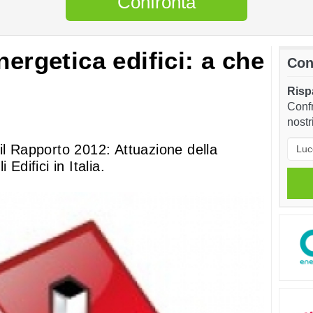
Confronta
nergetica edifici: a che
Con
Rispa
Confr
nostr
il Rapporto 2012: Attuazione della
Edifici in Italia.