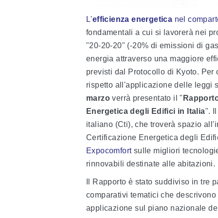
L'
efficienza energetica
nel comparto
fondamentali a cui si lavorerà nei pr
"20-20-20" (-20% di emissioni di gas
energia attraverso una maggiore effi
previsti dal Protocollo di Kyoto. Per
rispetto all'applicazione delle leggi s
marzo
verrà presentato il "
Rapporto 
Energetica degli Edifici in Italia
". 
italiano (Cti), che troverà spazio al
Certificazione Energetica degli Edif
Expocomfort
sulle migliori tecnologi
rinnovabili destinate alle abitazioni.
Il Rapporto è stato suddiviso in tre 
comparativi tematici che descrivono i
applicazione sul piano nazionale del