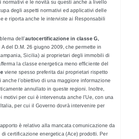
 normativi e le novità su questi anche a livello
ccupa degli aspetti normativi ed applicativi delle
 e riporta anche le interviste ai Responsabili
blema dell'
autocertificazione in classe G
,
to A del D.M. 26 giugno 2009, che permette in
mpania, Sicilia) ai proprietari degli immobili di
 afferma la classe energetica meno efficiente del
ne
viene spesso preferita dai proprietari rispetto
ui anche l'obiettivo di una maggiore informazione
ticamente annullato in queste regioni. Inoltre,
i motivi per cui è intervenuta anche l'Ue, con una
Italia, per cui il Governo dovrà intervenire per
apporto è relativo alla mancata comunicazione da
ti di certificazione energetica (Ace) prodotti. Per