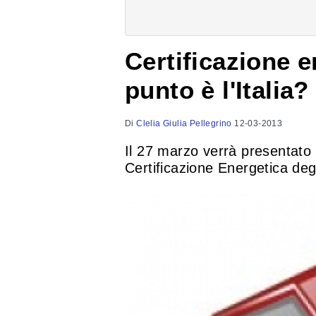
Certificazione e
punto è l'Italia?
Di
Clelia Giulia Pellegrino
12-03-2013
Il 27 marzo verrà presentato 
Certificazione Energetica degli 