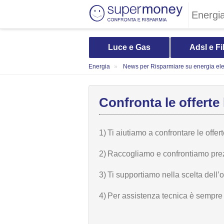
Energi
Luce e Gas
Adsl e Fi
Energia
News per Risparmiare su energia elet
Confronta le offerte 
1)
Ti aiutiamo a confrontare le offer
2)
Raccogliamo e confrontiamo prezzi,
3)
Ti supportiamo nella scelta dell’
4)
Per assistenza tecnica è sempre n