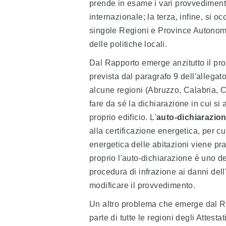
prende in esame i vari provvedimenti
internazionale; la terza, infine, si o
singole Regioni e Province Autonome
delle politiche locali.
Dal Rapporto emerge anzitutto il pro
prevista dal paragrafo 9 dell'allega
alcune regioni (Abruzzo, Calabria, Ca
fare da sé la dichiarazione in cui si
proprio edificio. L'
auto-dichiarazio
alla certificazione energetica, per c
energetica delle abitazioni viene pra
proprio l'auto-dichiarazione è uno de
procedura di infrazione ai danni dell'
modificare il provvedimento.
Un altro problema che emerge dal R
parte di tutte le regioni degli Attesta