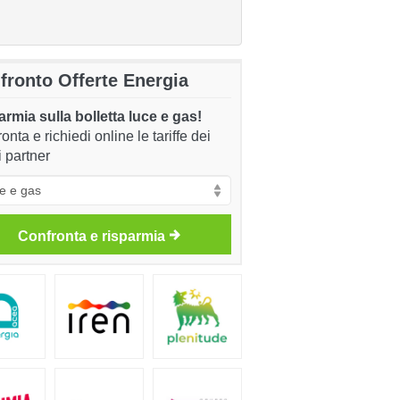
fronto Offerte Energia
rmia sulla bolletta luce e gas!
onta e richiedi online le tariffe dei
i partner
Confronta e risparmia