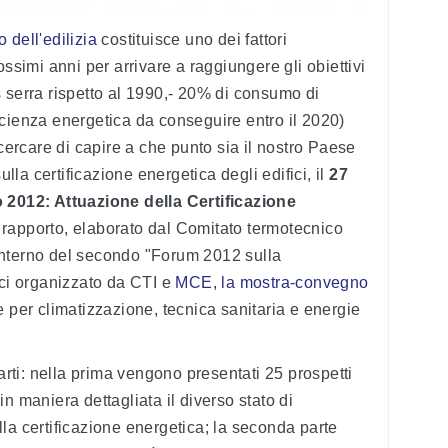
 dell'edilizia
costituisce uno dei fattori
ossimi anni per arrivare a raggiungere gli obiettivi
 serra rispetto al 1990,- 20% di consumo di
cienza energetica da conseguire entro il 2020)
 cercare di capire a che punto sia il nostro Paese
ulla certificazione energetica degli edifici, il
27
2012: Attuazione della Certificazione
Il rapporto, elaborato dal Comitato termotecnico
l'interno del secondo "Forum 2012 sulla
ici organizzato da CTI e
MCE, la mostra-convegno
e per climatizzazione, tecnica sanitaria e energie
parti: nella prima vengono presentati 25 prospetti
n maniera dettagliata il diverso stato di
la certificazione energetica; la seconda parte