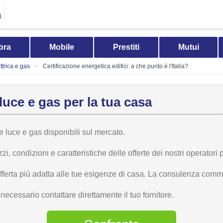
a
bra
Mobile
Prestiti
Mutui
trica e gas
Certificazione energetica edifici: a che punto è l'Italia?
luce e gas per la tua casa
te luce e gas disponibili sul mercato.
 condizioni e caratteristiche delle offerte dei nostri operatori p
offerta più adatta alle tue esigenze di casa. La consulenza comme
ecessario contattare direttamente il tuo fornitore.