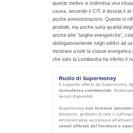
questo motivo si individua una situa
causa, secondo il CIT, è dovuta il al f
poche amministrazioni. Questo si rifle
prodotti, ma anche sulla qualità degli 
anche alle "targhe energetiche", cioè
obbligatoriamente negli edifici ad us
mostrare a tutti la classe energetica
che solo la Lombardia ha riferito il n
Ruolo di Supermoney
Il supporto offerto da Supermoney ri
consulenza commerciale
, finalizza
servizi disponibili.
Supermoney
non fornisce assisten
disservizi, problemi di rete o sull’imp
amministrativa successiva all’attivaz
canali ufficiali del fornitore o ope