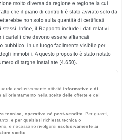
zione molto diversa da regione e regione la cui
atto che il piano di controlli è stato avviato solo da
tterebbe non solo sulla quantità di certificati
stessi. Infine, il Rapporto include i dati relativi
 i cartelli che devono essere affiancati
o pubblico, in un luogo facilmente visibile per
 degli immobili. A questo proposito è stato notato
umero di targhe installate (4.650).
guarda esclusivamente attività
informative e di
te all’orientamento nella scelta delle offerte e dei
za tecnica, operativa né post-vendita
. Per guasti,
ianto, e per qualsiasi richiesta tecnica o
ione, è necessario rivolgersi
esclusivamente ai
ratore scelto
.