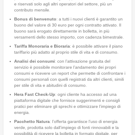
e riservati solo agli altri operatori del settore, più un
contributo mensile.
Bonus di benvenuto
: a tutti i nuovi clienti è garantito un
buono del valore di 30 euro per ogni contratto attivato. Il
buono sarà erogato direttamente in bolletta, in più
versamenti dello stesso importo, con cadenza bimestrale.
Tariffa Monoraria e Bioraria
: è possibile attivare il piano
tariffario più adatto al proprio stile di vita e di consumo.
Analisi dei consumi
: con l’attivazione gratuita del
servizio è possibile monitorare l’andamento dei propri
consumi e ricevere un report che permette di confrontare i
consumi personali con quelli registrati da altri clienti, simili
per stile di vita e abitudini di consumo.
Hera Fast Check-Up
: ogni cliente ha accesso ad una
piattaforma digitale che fornisce suggerimenti e consigli
pratici per eliminare gli sprechi e ottimizzare l’impiego di
energia.
Pacchetto Natura
: l’offerta garantisce l’uso di energia
verde, prodotta solo dall’impiego di fonti rinnovabili e la
possibilità di ricevere la bolletta in formato digitale, per