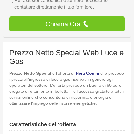
4)
Per assistenza tecnica è sempre necessario
contattare direttamente il tuo fornitore.
Chiama Ora
Prezzo Netto Special Web Luce e
Gas
Prezzo Netto Special
è l’offerta di
Hera Comm
che prevede
i prezzi all’ingrosso di luce e gas riservati in genere agli
operatori del settore. L’offerta prevede un buono di 60 euro -
erogato direttamente in bolletta – e l’accesso gratuito a tutti i
servizi online che consentono di risparmiare energia e
ottimizzare l’impiego delle risorse energetiche.
Caratteristiche dell’offerta