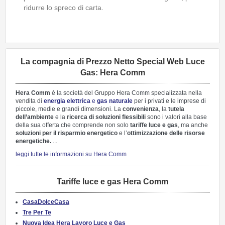
ridurre lo spreco di carta.
La compagnia di Prezzo Netto Special Web Luce
Gas: Hera Comm
Hera Comm
è la società del Gruppo Hera Comm specializzata nella
vendita di
energia elettrica
e
gas naturale
per i privati e le imprese di
piccole, medie e grandi dimensioni. La
convenienza
, la
tutela
dell’ambiente
e la
ricerca di soluzioni flessibili
sono i valori alla base
della sua offerta che comprende non solo
tariffe luce e gas
, ma anche
soluzioni per il risparmio energetico
e l’
ottimizzazione delle risorse
energetiche.
...
leggi tutte le informazioni su Hera Comm
Tariffe luce e gas Hera Comm
CasaDolceCasa
Tre Per Te
Nuova Idea Hera Lavoro Luce e Gas