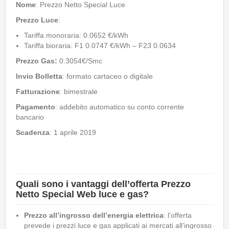
Nome
: Prezzo Netto Special Luce
Prezzo Luce
:
Tariffa monoraria: 0.0652 €/kWh
Tariffa bioraria: F1 0.0747 €/kWh – F23 0.0634
Prezzo Gas:
0.3054€/Smc
Invio Bolletta
: formato cartaceo o digitale
Fatturazione
: bimestrale
Pagamento
: addebito automatico su conto corrente
bancario
Scadenza
: 1 aprile 2019
Quali sono i vantaggi dell’offerta Prezzo
Netto Special Web luce e gas?
Prezzo all’ingrosso dell’energia elettrica
: l’offerta
prevede i prezzi luce e gas applicati ai mercati all’ingrosso