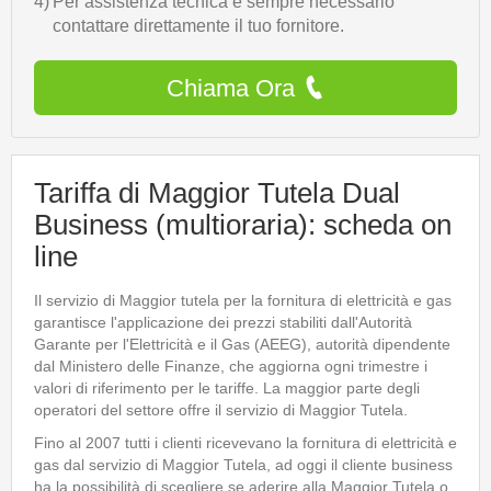
4)
Per assistenza tecnica è sempre necessario
contattare direttamente il tuo fornitore.
Chiama Ora
Tariffa di Maggior Tutela Dual
Business (multioraria): scheda on
line
Il servizio di Maggior tutela per la fornitura di elettricità e gas
garantisce l'applicazione dei prezzi stabiliti dall'Autorità
Garante per l'Elettricità e il Gas (AEEG), autorità dipendente
dal Ministero delle Finanze, che aggiorna ogni trimestre i
valori di riferimento per le tariffe. La maggior parte degli
operatori del settore offre il servizio di Maggior Tutela.
Fino al 2007 tutti i clienti ricevevano la fornitura di elettricità e
gas dal servizio di Maggior Tutela, ad oggi il cliente business
ha la possibilità di scegliere se aderire alla Maggior Tutela o