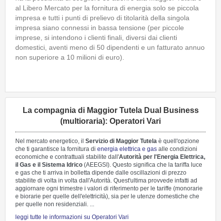
al Libero Mercato per la fornitura di energia solo se piccola
impresa e tutti i punti di prelievo di titolarità della singola
impresa siano connessi in bassa tensione (per piccole
imprese, si intendono i clienti finali, diversi dai clienti
domestici, aventi meno di 50 dipendenti e un fatturato annuo
non superiore a 10 milioni di euro).
La compagnia di Maggior Tutela Dual Business
(multioraria): Operatori Vari
Nel mercato energetico, il
Servizio di Maggior Tutela
è quell'opzione
che ti garantisce la fornitura di
energia elettrica e gas
alle condizioni
economiche e contrattuali stabilite dall'
Autorità per l'Energia Elettrica,
il Gas e il Sistema Idrico
(AEEGSI). Questo significa che la tariffa luce
e gas che ti arriva in bolletta dipende dalle oscillazioni di prezzo
stabilite di volta in volta dall'Autorità. Quest'ultima provvede infatti ad
aggiornare ogni trimestre i valori di riferimento per le tariffe (monorarie
e biorarie per quelle dell'elettricità), sia per le utenze domestiche che
per quelle non residenziali. ...
leggi tutte le informazioni su Operatori Vari