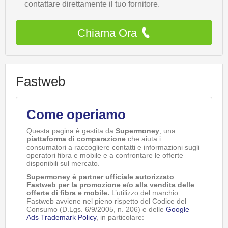
contattare direttamente il tuo fornitore.
Chiama Ora
Fastweb
Come operiamo
Questa pagina è gestita da
Supermoney
, una
piattaforma di comparazione
che aiuta i
consumatori a raccogliere contatti e informazioni sugli
operatori fibra e mobile e a confrontare le offerte
disponibili sul mercato.
Supermoney è partner ufficiale autorizzato
Fastweb per la promozione e/o alla vendita delle
offerte di fibra e mobile.
L’utilizzo del marchio
Fastweb avviene nel pieno rispetto del Codice del
Consumo (D.Lgs. 6/9/2005, n. 206) e delle
Google
Ads Trademark Policy
, in particolare: