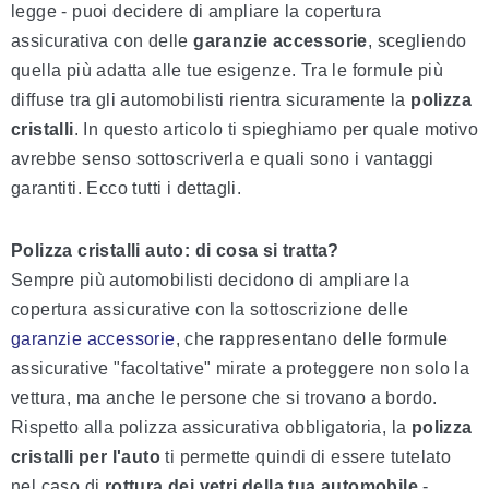
legge - puoi decidere di ampliare la copertura
assicurativa con delle
garanzie accessorie
, scegliendo
quella più adatta alle tue esigenze. Tra le formule più
diffuse tra gli automobilisti rientra sicuramente la
polizza
cristalli
. In questo articolo ti spieghiamo per quale motivo
avrebbe senso sottoscriverla e quali sono i vantaggi
garantiti. Ecco tutti i dettagli.
Polizza cristalli auto: di cosa si tratta?
Sempre più automobilisti decidono di ampliare la
copertura assicurative con la sottoscrizione delle
garanzie accessorie
, che rappresentano delle formule
assicurative "facoltative" mirate a proteggere non solo la
vettura, ma anche le persone che si trovano a bordo.
Rispetto alla polizza assicurativa obbligatoria, la
polizza
cristalli per l'auto
ti permette quindi di essere tutelato
nel caso di
rottura dei vetri della tua automobile
-