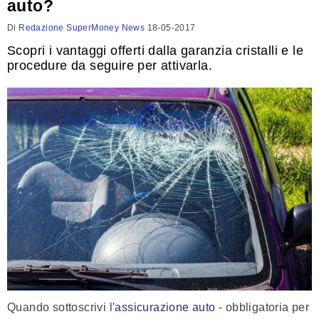
auto?
Di
Redazione SuperMoney News
18-05-2017
Scopri i vantaggi offerti dalla garanzia cristalli e le
procedure da seguire per attivarla.
Quando sottoscrivi l'
assicurazione auto
- obbligatoria per