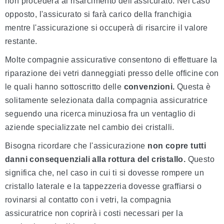
non procederà al risarcimento dell'assicurato. Nel caso
opposto, l'assicurato si farà carico della franchigia
mentre l'assicurazione si occuperà di risarcire il valore
restante.
Molte compagnie assicurative consentono di effettuare la
riparazione dei vetri danneggiati presso delle officine con
le quali hanno sottoscritto delle
convenzioni.
Questa è
solitamente selezionata dalla compagnia assicuratrice
seguendo una ricerca minuziosa fra un ventaglio di
aziende specializzate nel cambio dei cristalli.
Bisogna ricordare che l'assicurazione
non copre tutti
danni consequenziali alla rottura del cristallo.
Questo
significa che, nel caso in cui ti si dovesse rompere un
cristallo laterale e la tappezzeria dovesse graffiarsi o
rovinarsi al contatto con i vetri, la compagnia
assicuratrice non coprirà i costi necessari per la