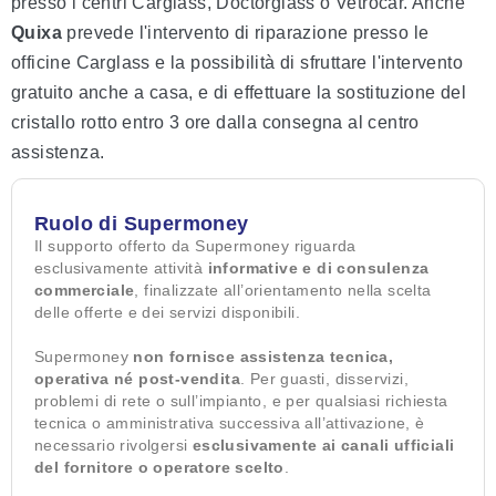
presso i centri Carglass, Doctorglass o Vetrocar. Anche
Quixa
prevede l'intervento di riparazione presso le
officine Carglass e la possibilità di sfruttare l'intervento
gratuito anche a casa, e di effettuare la sostituzione del
cristallo rotto entro 3 ore dalla consegna al centro
assistenza.
Ruolo di Supermoney
Il supporto offerto da Supermoney riguarda
esclusivamente attività
informative e di consulenza
commerciale
, finalizzate all’orientamento nella scelta
delle offerte e dei servizi disponibili.
Supermoney
non fornisce assistenza tecnica,
operativa né post-vendita
. Per guasti, disservizi,
problemi di rete o sull’impianto, e per qualsiasi richiesta
tecnica o amministrativa successiva all’attivazione, è
necessario rivolgersi
esclusivamente ai canali ufficiali
del fornitore o operatore scelto
.