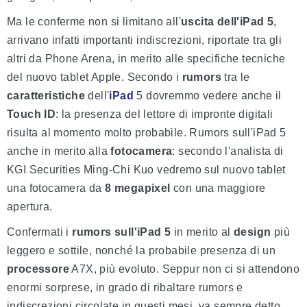
Ma le conferme non si limitano all'
uscita dell'iPad 5
,
arrivano infatti importanti indiscrezioni, riportate tra gli
altri da Phone Arena, in merito alle specifiche tecniche
del nuovo tablet Apple. Secondo i
rumors
tra le
caratteristiche
dell'
iPad
5 dovremmo vedere anche il
Touch ID
: la presenza del lettore di impronte digitali
risulta al momento molto probabile. Rumors sull'iPad 5
anche in merito alla
fotocamera
: secondo l'analista di
KGI Securities Ming-Chi Kuo vedremo sul nuovo tablet
una fotocamera da
8 megapixel
con una maggiore
apertura.
Confermati i
rumors sull'iPad 5
in merito al
design
più
leggero e sottile, nonché la probabile presenza di un
processore
A7X, più evoluto. Seppur non ci si attendono
enormi sorprese, in grado di ribaltare rumors e
indiscrezioni circolate in questi mesi, va sempre detto