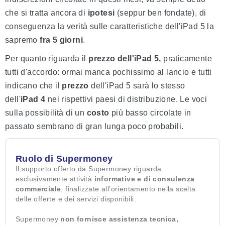
che si tratta ancora di
ipotesi
(seppur ben fondate), di
conseguenza la verità sulle caratteristiche dell'iPad 5 la
sapremo
fra 5 giorni
.
Per quanto riguarda il
prezzo dell'iPad 5,
praticamente
tutti d'accordo: ormai manca pochissimo al lancio e tutti
indicano che il
prezzo
dell'iPad 5 sarà lo stesso
dell'
iPad 4
nei rispettivi paesi di distribuzione. Le voci
sulla possibilità di un
costo
più basso circolate in
passato sembrano di gran lunga poco probabili.
Ruolo di Supermoney
Il supporto offerto da Supermoney riguarda
esclusivamente attività
informative e di consulenza
commerciale
, finalizzate all’orientamento nella scelta
delle offerte e dei servizi disponibili.
Supermoney
non fornisce assistenza tecnica,