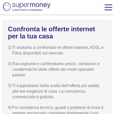
Confronta le offerte internet
per la tua casa
1)
Ti aiutiamo a confrontare le offerte Internet, ADSL e
Fibra disponibili sul mercato.
2)
Raccogliamo e confrontiamo prezzi, condizioni e
caratteristiche delle offerte dei nostri operatori
partner.
3)
Ti supportiamo nella scelta dell’offerta più adatta
alle tue esigenze di casa. La consulenza
commerciale è gratuita.
4)
Per assistenza tecnica, guasti o problemi di linea è
sempre necessario contattare direttamente il tuo