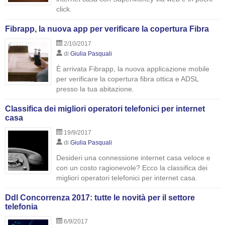
click.
Fibrapp, la nuova app per verificare la copertura Fibra
2/10/2017
di
Giulia Pasquali
È arrivata Fibrapp, la nuova applicazione mobile
per verificare la copertura fibra ottica e ADSL
presso la tua abitazione.
Classifica dei migliori operatori telefonici per internet
casa
19/9/2017
di
Giulia Pasquali
Desideri una connessione internet casa veloce e
con un costo ragionevole? Ecco la classifica dei
migliori operatori telefonici per internet casa.
Ddl Concorrenza 2017: tutte le novità per il settore
telefonia
6/9/2017