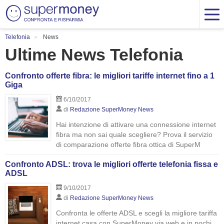
Telefonia
News
Ultime News Telefonia
Confronto offerte fibra: le migliori tariffe internet fino a 1
Giga
6/10/2017
di
Redazione SuperMoney News
Hai intenzione di attivare una connessione internet
fibra ma non sai quale scegliere? Prova il servizio
di comparazione offerte fibra ottica di SuperM
Confronto ADSL: trova le migliori offerte telefonia fissa e
ADSL
9/10/2017
di
Redazione SuperMoney News
Confronta le offerte ADSL e scegli la migliore tariffa
internet casa con SuperMoney via web e in pochi