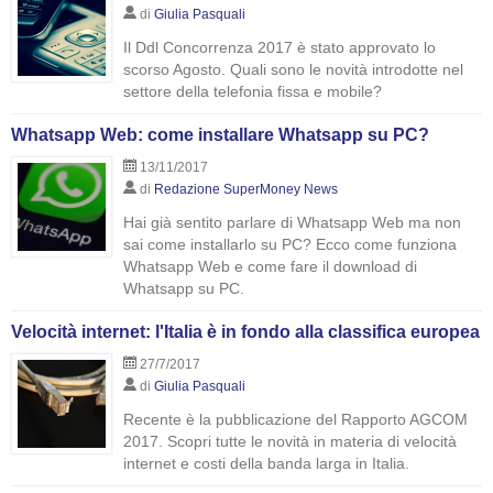
di
Giulia Pasquali
Il Ddl Concorrenza 2017 è stato approvato lo
scorso Agosto. Quali sono le novità introdotte nel
settore della telefonia fissa e mobile?
Whatsapp Web: come installare Whatsapp su PC?
13/11/2017
di
Redazione SuperMoney News
Hai già sentito parlare di Whatsapp Web ma non
sai come installarlo su PC? Ecco come funziona
Whatsapp Web e come fare il download di
Whatsapp su PC.
Velocità internet: l'Italia è in fondo alla classifica europea
27/7/2017
di
Giulia Pasquali
Recente è la pubblicazione del Rapporto AGCOM
2017. Scopri tutte le novità in materia di velocità
internet e costi della banda larga in Italia.