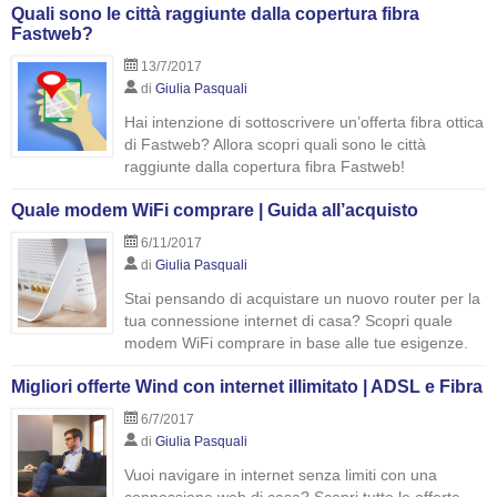
Quali sono le città raggiunte dalla copertura fibra
Fastweb?
13/7/2017
di
Giulia Pasquali
Hai intenzione di sottoscrivere un’offerta fibra ottica
di Fastweb? Allora scopri quali sono le città
raggiunte dalla copertura fibra Fastweb!
Quale modem WiFi comprare | Guida all’acquisto
6/11/2017
di
Giulia Pasquali
Stai pensando di acquistare un nuovo router per la
tua connessione internet di casa? Scopri quale
modem WiFi comprare in base alle tue esigenze.
Migliori offerte Wind con internet illimitato | ADSL e Fibra
6/7/2017
di
Giulia Pasquali
Vuoi navigare in internet senza limiti con una