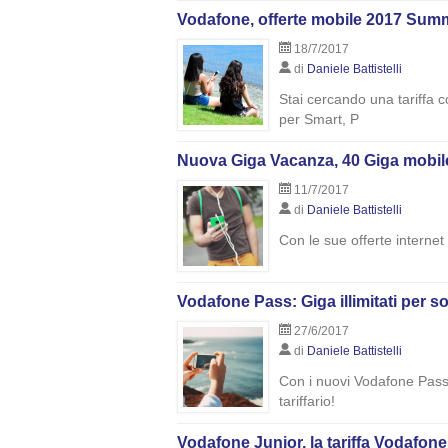
Vodafone, offerte mobile 2017 Sum
18/7/2017
di
Daniele Battistelli
Stai cercando una tariffa 
per Smart, P
Nuova Giga Vacanza, 40 Giga mobile 
11/7/2017
di
Daniele Battistelli
Con le sue offerte internet
Vodafone Pass: Giga illimitati per s
27/6/2017
di
Daniele Battistelli
Con i nuovi Vodafone Pass 
tariffario!
Vodafone Junior, la tariffa Vodafon