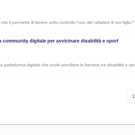
he ti permetta di tenere sotto controllo l’uso del cellulare di tuo figlio?
community digitale per avvicinare disabilità e sport
a piattaforma digitale che vuole annullare le barriere tra disabilità e sp
1