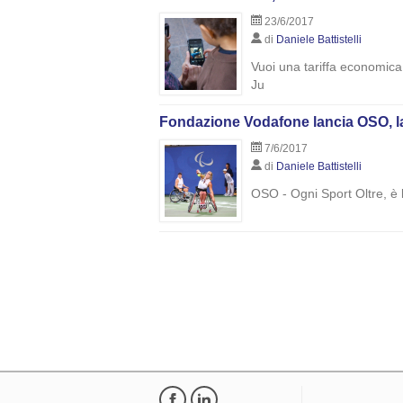
23/6/2017
di
Daniele Battistelli
Vuoi una tariffa economica c
Ju
Fondazione Vodafone lancia OSO, la 
7/6/2017
di
Daniele Battistelli
OSO - Ogni Sport Oltre, è l