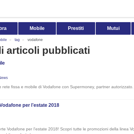
bra
Mobile
Prestiti
Mutui
bile
tag
vodafone
i articoli pubblicati
ile
News
rte rete fissa e mobile di Vodafone con Supermoney, partner autorizzat
 Vodafone per l’estate 2018
rte Vodafone per l'estate 2018! Scopri tutte le promozioni della linea V