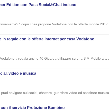
mer Edition con Pass Social&Chat incluso
conveniente? Scopri cosa propone Vodafone con le offerte mobile 2017 
in regalo con le offerte internet per casa Vodafone
 Vodafone ti regala anche 40 Giga da utilizzare su una SIM Mobile a tua 
ocial, video e musica
puoi navigare sui social, chattare, guardare video ed ascoltare music
e con il servizio Protezione Bambino