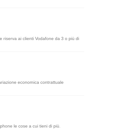
e riserva ai clienti Vodafone da 3 o più di
variazione economica contrattuale
one le cose a cui tieni di più.