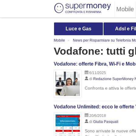
Mobile
Luce e Gas
Adsl e Fi
Mobile
News per Risparmiare su Telefonia Mo
Vodafone: tutti gl
Vodafone: offerte Fibra, Wi-Fi e Mob
6/11/2025
di
Redazione SuperMoney 
Confronta e attiva le offe
Vodafone Unlimited: ecco le offerte
20/6/2018
di
Giulia Pasquali
Sono arrivate le nuove offe